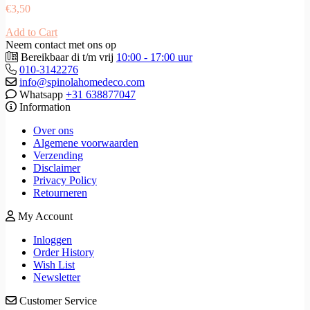
€
3,50
Add to Cart
Neem contact met ons op
Bereikbaar di t/m vrij
10:00 - 17:00 uur
010-3142276
info@spinolahomedeco.com
Whatsapp
+31 638877047
Information
Over ons
Algemene voorwaarden
Verzending
Disclaimer
Privacy Policy
Retourneren
My Account
Inloggen
Order History
Wish List
Newsletter
Customer Service