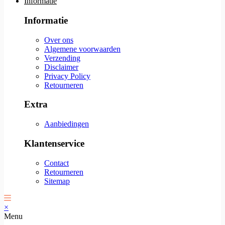
Informatie
Informatie
Over ons
Algemene voorwaarden
Verzending
Disclaimer
Privacy Policy
Retourneren
Extra
Aanbiedingen
Klantenservice
Contact
Retourneren
Sitemap
×
Menu