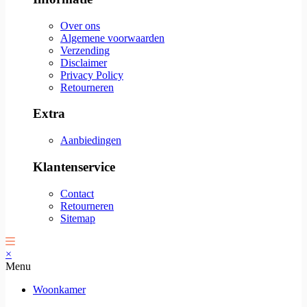
Over ons
Algemene voorwaarden
Verzending
Disclaimer
Privacy Policy
Retourneren
Extra
Aanbiedingen
Klantenservice
Contact
Retourneren
Sitemap
×
Menu
Woonkamer