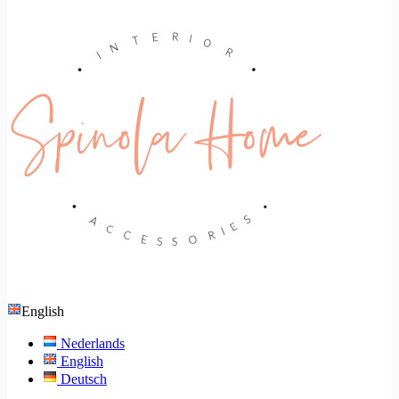
English
Nederlands
English
Deutsch