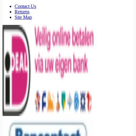
Contact Us
Returns
Site Map