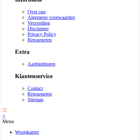
Over ons
Algemene voorwaarden
Verzending
Disclaimer
Privacy Policy
Retourneren
Extra
Aanbiedingen
Klantenservice
Contact
Retourneren
Sitemap
×
Menu
Woonkamer