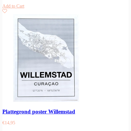
Add to Cart
Plattegrond poster Willemstad
€
14,95