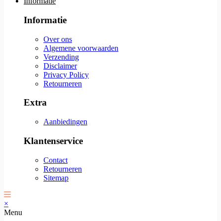
Informatie
Informatie
Over ons
Algemene voorwaarden
Verzending
Disclaimer
Privacy Policy
Retourneren
Extra
Aanbiedingen
Klantenservice
Contact
Retourneren
Sitemap
×
Menu