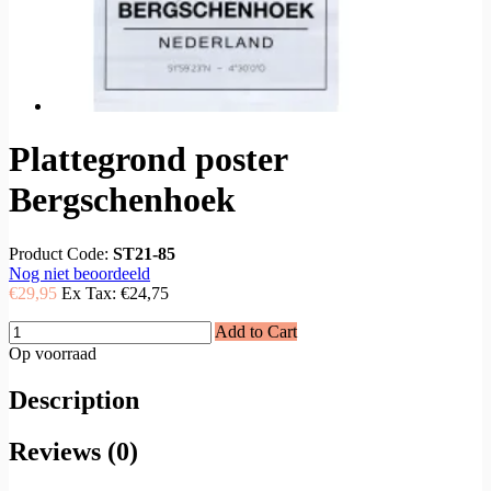
Plattegrond poster
Bergschenhoek
Product Code:
ST21-85
Nog niet beoordeeld
€29,95
Ex Tax:
€24,75
Add to Cart
Op voorraad
Description
Reviews (0)