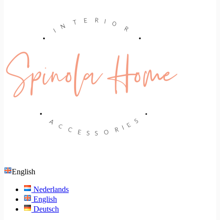
English
Nederlands
English
Deutsch