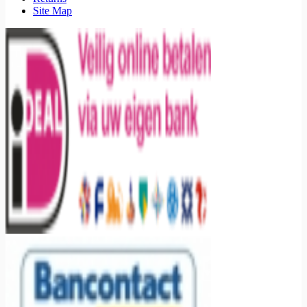
Site Map