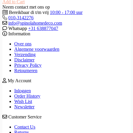
Add to Cart
Neem contact met ons op
Bereikbaar di t/m vrij
10:00 - 17:00 uur
010-3142276
info@spinolahomedeco.com
Whatsapp
+31 638877047
Information
Over ons
Algemene voorwaarden
Verzending
Disclaimer
Privacy Policy
Retourneren
My Account
Inloggen
Order History
Wish List
Newsletter
Customer Service
Contact Us
Returns