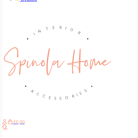
€0,00
Search