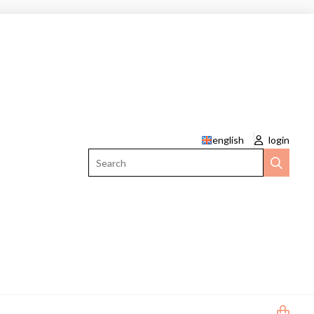
english
login
Search