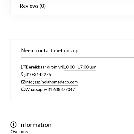
Reviews (0)
Neem contact met ons op
10:00 - 17:00 uur
Bereikbaar di t/m vrij
010-3142276
info@spinolahomedeco.com
+31 638877047
Whatsapp
Information
Over ons