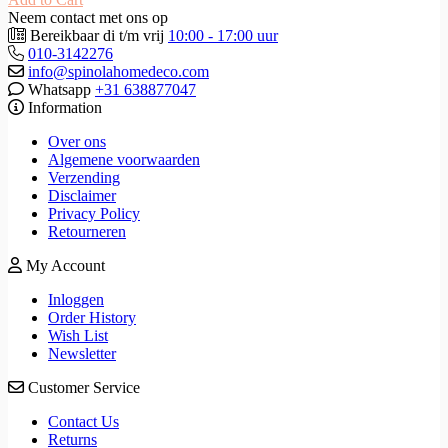
Neem contact met ons op
Bereikbaar di t/m vrij
10:00 - 17:00 uur
010-3142276
info@spinolahomedeco.com
Whatsapp
+31 638877047
Information
Over ons
Algemene voorwaarden
Verzending
Disclaimer
Privacy Policy
Retourneren
My Account
Inloggen
Order History
Wish List
Newsletter
Customer Service
Contact Us
Returns