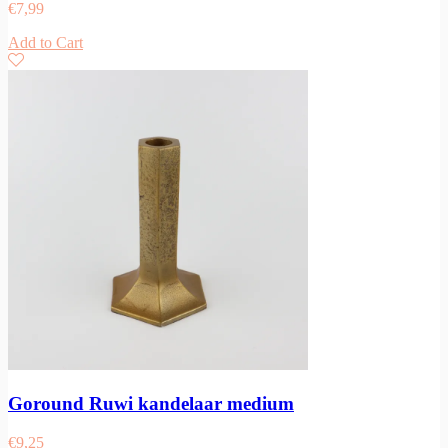
€
7,99
Add to Cart
Goround Ruwi kandelaar medium
€
9,25