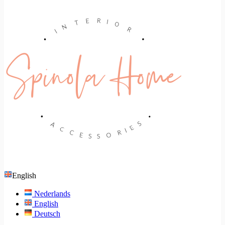
English
Nederlands
English
Deutsch