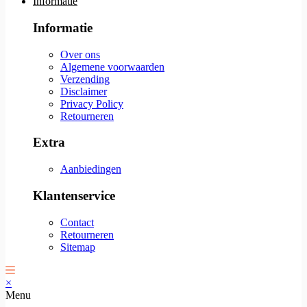
Informatie
Informatie
Over ons
Algemene voorwaarden
Verzending
Disclaimer
Privacy Policy
Retourneren
Extra
Aanbiedingen
Klantenservice
Contact
Retourneren
Sitemap
×
Menu