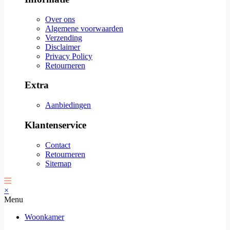
Over ons
Algemene voorwaarden
Verzending
Disclaimer
Privacy Policy
Retourneren
Extra
Aanbiedingen
Klantenservice
Contact
Retourneren
Sitemap
×
Menu
Woonkamer