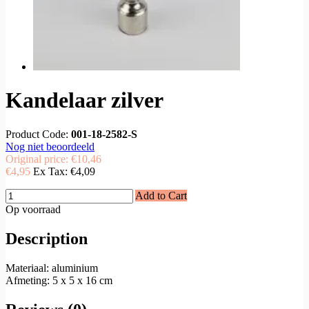
Kandelaar zilver
Product Code:
001-18-2582-S
Nog niet beoordeeld
Original price:
€10,46
€4,95
Ex Tax:
€4,09
Add to Cart
Op voorraad
Description
Materiaal: aluminium
Afmeting: 5 x 5 x 16 cm