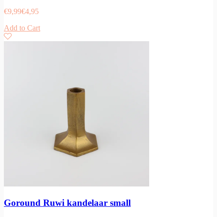
€
9,99
€
4,95
Add to Cart
Goround Ruwi kandelaar small