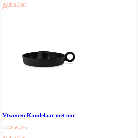
Add to Cart
Vtwonen Kandelaar met oor
€
14,95
€
7,95
Add to Cart