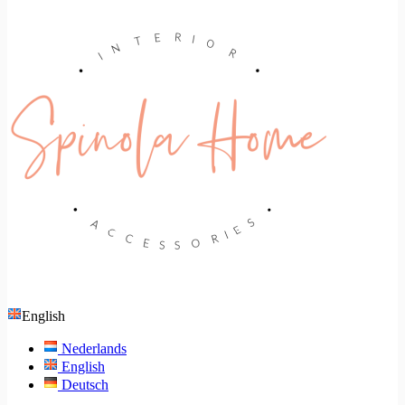
English
Nederlands
English
Deutsch