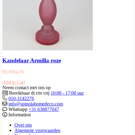
Kandelaar Armilla roze
€
9,95
€
4,95
Add to Cart
Neem contact met ons op
Bereikbaar di t/m vrij
10:00 - 17:00 uur
010-3142276
info@spinolahomedeco.com
Whatsapp
+31 638877047
Information
Over ons
Algemene voorwaarden