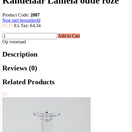
Kandelaar Lamela oude roze
Product Code:
2887
Nog niet beoordeeld
€5,25
Ex Tax:
€4,34
Add to Cart
Op voorraad
Description
Reviews (0)
Related Products