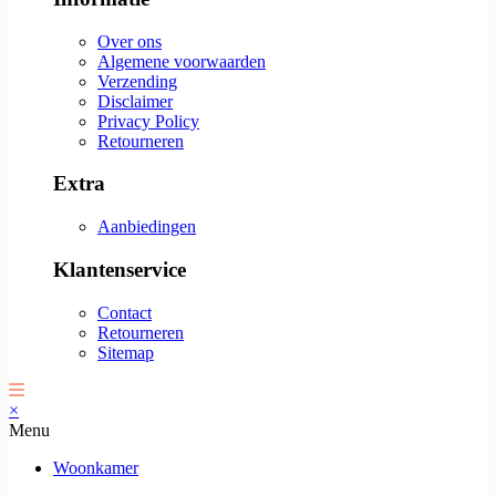
Over ons
Algemene voorwaarden
Verzending
Disclaimer
Privacy Policy
Retourneren
Extra
Aanbiedingen
Klantenservice
Contact
Retourneren
Sitemap
×
Menu
Woonkamer