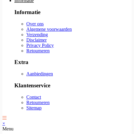
Informatie
Informatie
Over ons
Algemene voorwaarden
Verzending
Disclaimer
Privacy Policy
Retourneren
Extra
Aanbiedingen
Klantenservice
Contact
Retourneren
Sitemap
×
Menu