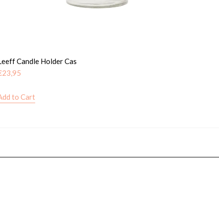
Leeff Candle Holder Cas
€
23,95
Add to Cart