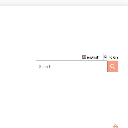
english
login
Search