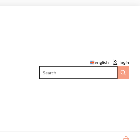
english
login
Search