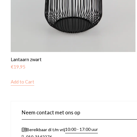
Lantaarn zwart
€
19,95
Add to Cart
Neem contact met ons op
10:00 - 17:00 uur
Bereikbaar di t/m vrij
010-3142276