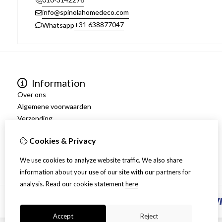
info@spinolahomedeco.com
+31 638877047
Whatsapp
Information
Over ons
Algemene voorwaarden
Verzending
Disclaimer
Cookies & Privacy
Privacy Policy
Retourneren
We use cookies to analyze website traffic. We also share
information about your use of our site with our partners for
analysis.
Read our cookie statement
here
Accept
Reject