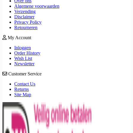
Over ons
Algemene voorwaarden
Verzending
Disclaimer
Privacy Policy
Retourneren
My Account
Inloggen
Order History
Wish List
Newsletter
Customer Service
Contact Us
Returns
Site Map