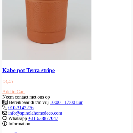
Kabe pot Terra stripe
€
3,45
Add to Cart
Neem contact met ons op
Bereikbaar di t/m vrij
10:00 - 17:00 uur
010-3142276
info@spinolahomedeco.com
Whatsapp
+31 638877047
Information