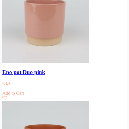
Eno pot Duo pink
€
3,45
Add to Cart