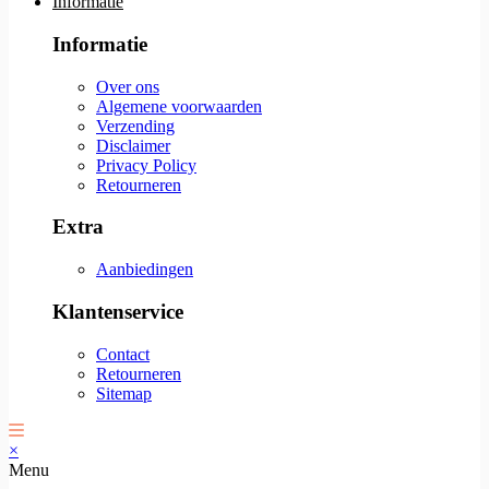
Informatie
Informatie
Over ons
Algemene voorwaarden
Verzending
Disclaimer
Privacy Policy
Retourneren
Extra
Aanbiedingen
Klantenservice
Contact
Retourneren
Sitemap
×
Menu