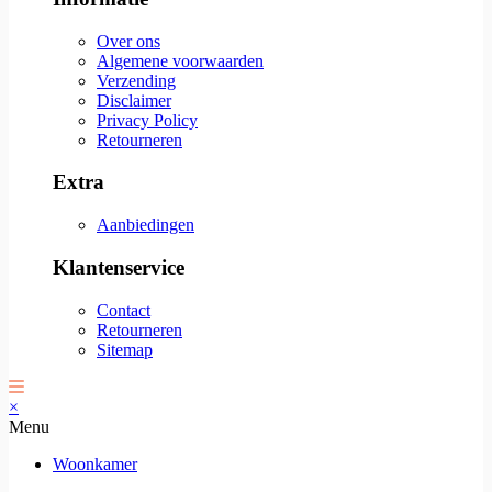
Over ons
Algemene voorwaarden
Verzending
Disclaimer
Privacy Policy
Retourneren
Extra
Aanbiedingen
Klantenservice
Contact
Retourneren
Sitemap
×
Menu
Woonkamer