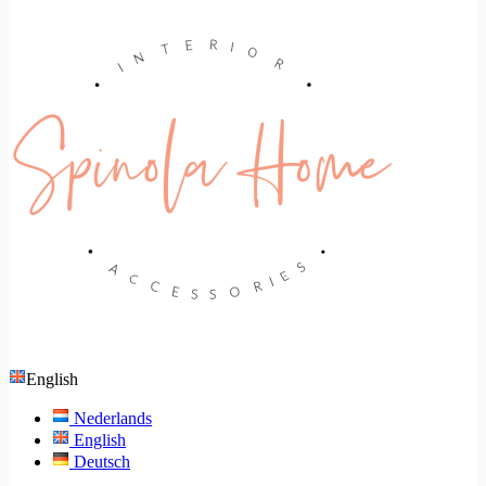
English
Nederlands
English
Deutsch