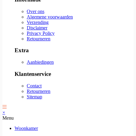
Over ons
Algemene voorwaarden
Verzending
Disclaimer
Privacy Policy
Retourneren
Extra
Aanbiedingen
Klantenservice
Contact
Retourneren
Sitemap
×
Menu
Woonkamer