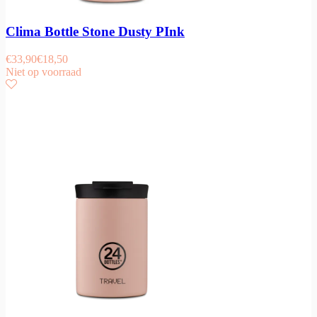
Clima Bottle Stone Dusty PInk
€
33,90
€
18,50
Niet op voorraad