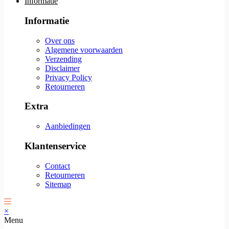
Informatie
Informatie
Over ons
Algemene voorwaarden
Verzending
Disclaimer
Privacy Policy
Retourneren
Extra
Aanbiedingen
Klantenservice
Contact
Retourneren
Sitemap
×
Menu