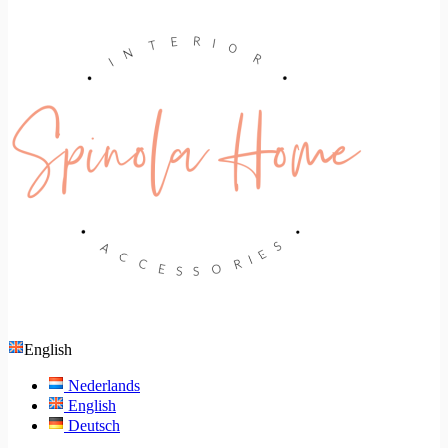
English
Nederlands
English
Deutsch