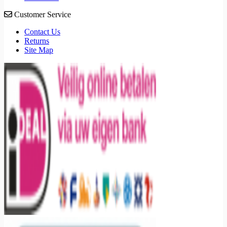
Customer Service
Contact Us
Returns
Site Map