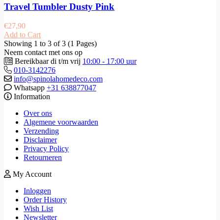
Travel Tumbler Dusty Pink
€
27,90
Add to Cart
Showing 1 to 3 of 3 (1 Pages)
Neem contact met ons op
Bereikbaar di t/m vrij
10:00 - 17:00 uur
010-3142276
info@spinolahomedeco.com
Whatsapp
+31 638877047
Information
Over ons
Algemene voorwaarden
Verzending
Disclaimer
Privacy Policy
Retourneren
My Account
Inloggen
Order History
Wish List
Newsletter