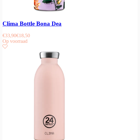
Clima Bottle Bona Dea
€
33,90
€
18,50
Op voorraad