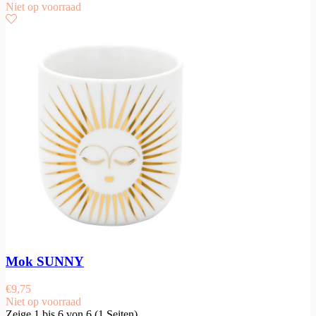
Niet op voorraad
Mok SUNNY
€
9,75
Niet op voorraad
Zeige 1 bis 6 von 6 (1 Seiten)