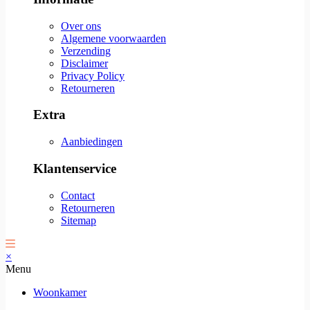
Over ons
Algemene voorwaarden
Verzending
Disclaimer
Privacy Policy
Retourneren
Extra
Aanbiedingen
Klantenservice
Contact
Retourneren
Sitemap
×
Menu
Woonkamer