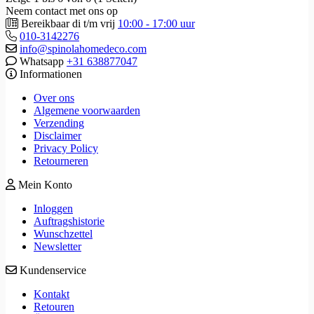
Neem contact met ons op
Bereikbaar di t/m vrij
10:00 - 17:00 uur
010-3142276
info@spinolahomedeco.com
Whatsapp
+31 638877047
Informationen
Over ons
Algemene voorwaarden
Verzending
Disclaimer
Privacy Policy
Retourneren
Mein Konto
Inloggen
Auftragshistorie
Wunschzettel
Newsletter
Kundenservice
Kontakt
Retouren