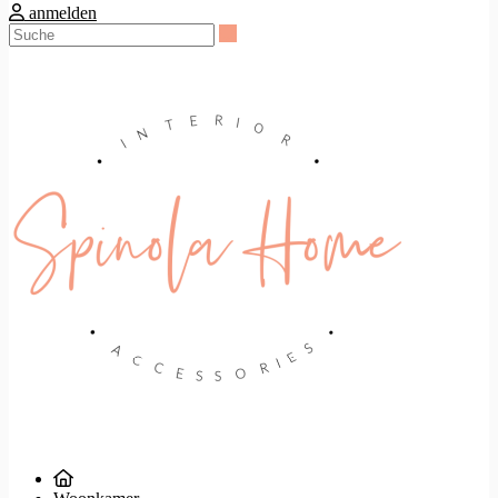
anmelden
Suche