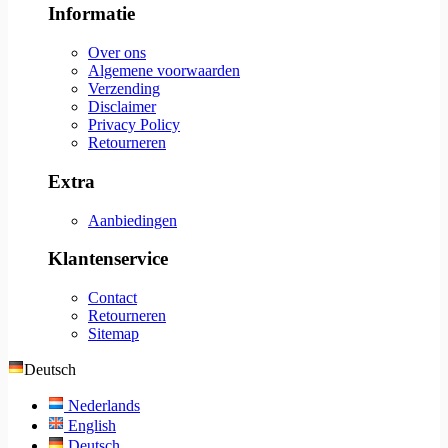
Informatie
Over ons
Algemene voorwaarden
Verzending
Disclaimer
Privacy Policy
Retourneren
Extra
Aanbiedingen
Klantenservice
Contact
Retourneren
Sitemap
Deutsch
Nederlands
English
Deutsch