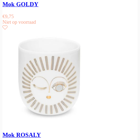
Mok GOLDY
€
9,75
Niet op voorraad
Mok ROSALY