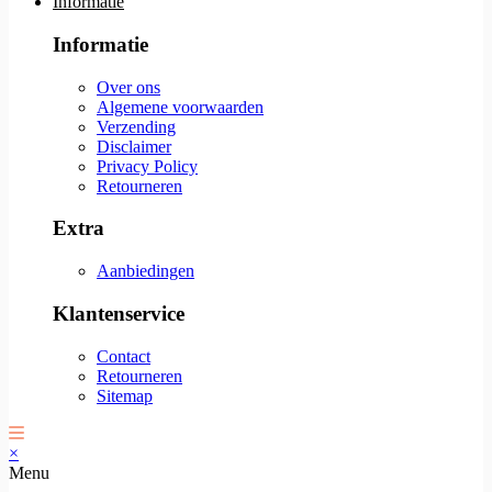
Informatie
Informatie
Over ons
Algemene voorwaarden
Verzending
Disclaimer
Privacy Policy
Retourneren
Extra
Aanbiedingen
Klantenservice
Contact
Retourneren
Sitemap
×
Menu