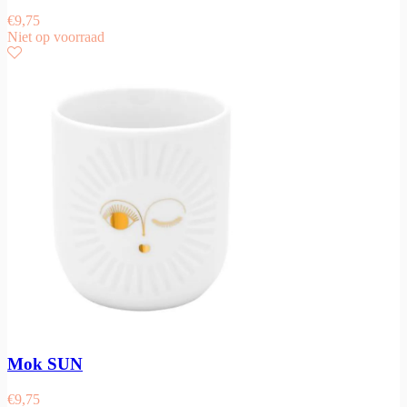
€
9,75
Niet op voorraad
Mok SUN
€
9,75