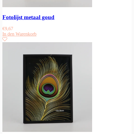
Fotolijst metaal goud
€
9,67
In den Warenkorb