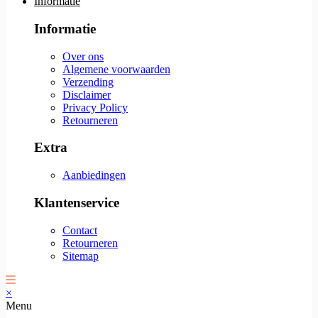
Informatie
Informatie
Over ons
Algemene voorwaarden
Verzending
Disclaimer
Privacy Policy
Retourneren
Extra
Aanbiedingen
Klantenservice
Contact
Retourneren
Sitemap
×
Menu