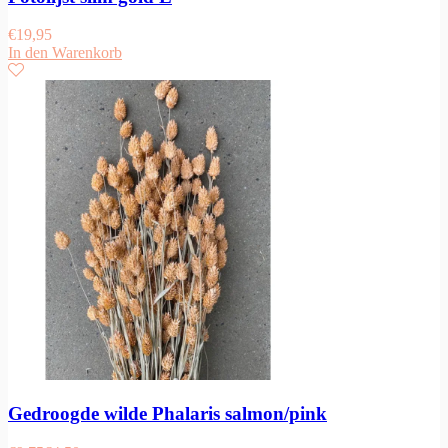
€
19,95
In den Warenkorb
Gedroogde wilde Phalaris salmon/pink