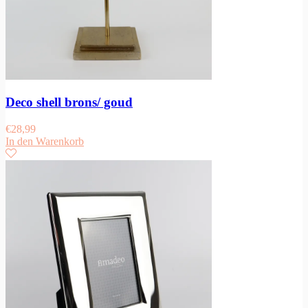
Deco shell brons/ goud
€
28,99
In den Warenkorb