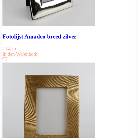
Fotolijst Amadeo breed zilver
€
14,75
In den Warenkorb