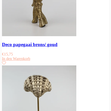
Deco papegaai brons/ goud
€
15,75
In den Warenkorb