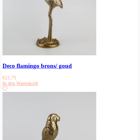
Deco flamingo brons/ goud
€
21,75
In den Warenkorb