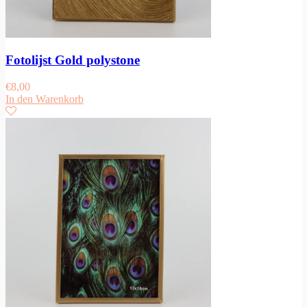
Fotolijst Gold polystone
€
8,00
In den Warenkorb