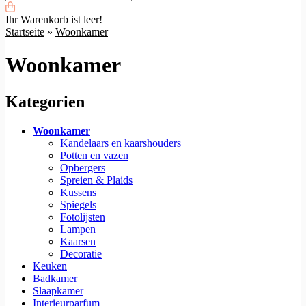
Ihr Warenkorb ist leer!
Startseite
»
Woonkamer
Woonkamer
Kategorien
Woonkamer
Kandelaars en kaarshouders
Potten en vazen
Opbergers
Spreien & Plaids
Kussens
Spiegels
Fotolijsten
Lampen
Kaarsen
Decoratie
Keuken
Badkamer
Slaapkamer
Interieurparfum