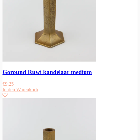
Goround Ruwi kandelaar medium
€
9,25
In den Warenkorb