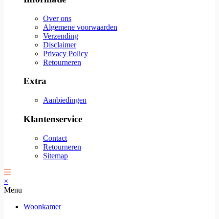
Over ons
Algemene voorwaarden
Verzending
Disclaimer
Privacy Policy
Retourneren
Extra
Aanbiedingen
Klantenservice
Contact
Retourneren
Sitemap
×
Menu
Woonkamer