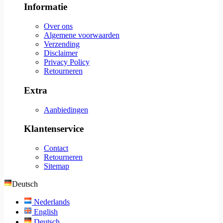
Informatie
Over ons
Algemene voorwaarden
Verzending
Disclaimer
Privacy Policy
Retourneren
Extra
Aanbiedingen
Klantenservice
Contact
Retourneren
Sitemap
Deutsch
Nederlands
English
Deutsch