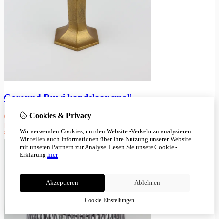
Goround Ruwi kandelaar small
Cookies & Privacy
€
7,99
In den Warenkorb
Wir verwenden Cookies, um den Website -Verkehr zu analysieren.
Wir teilen auch Informationen über Ihre Nutzung unserer Website
mit unseren Partnern zur Analyse.
Lesen Sie unsere Cookie -
Erklärung
hier
Akzeptieren
Ablehnen
Cookie-Einstellungen