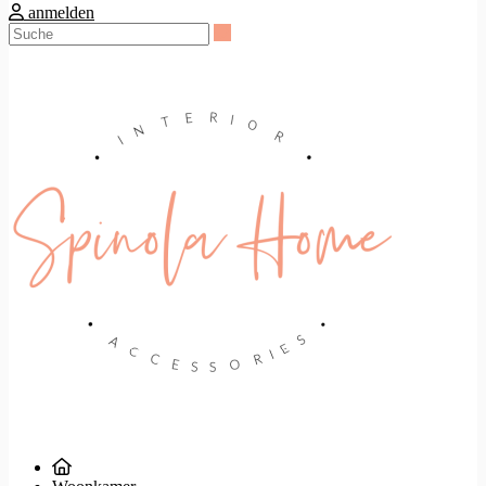
anmelden
Suche