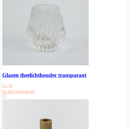
Glazen theelichthouder transparant
€
4,50
In den Warenkorb