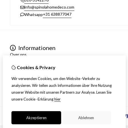
info@spinolahomedeco.com
+31 638877047
Whatsapp
Informationen
Over ons
Algemene voorwaarden
Cookies & Privacy
Verzending
Disclaimer
Wir verwenden Cookies, um den Website -Verkehr zu
Privacy Policy
analysieren. Wir teilen auch Informationen über Ihre Nutzung
Retourneren
unserer Website mit unseren Partnern zur Analyse.
Lesen Sie
unsere Cookie -Erklärung
hier
Akzeptieren
Ablehnen