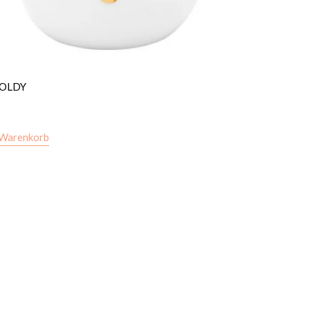
GOLDY
 Warenkorb