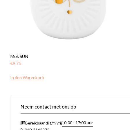
Mok SUN
€
9,75
In den Warenkorb
Neem contact met ons op
10:00 - 17:00 uur
Bereikbaar di t/m vrij
010-3142276