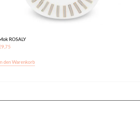
Mok ROSALY
€
9,75
In den Warenkorb