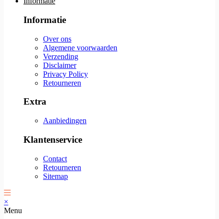
Informatie
Informatie
Over ons
Algemene voorwaarden
Verzending
Disclaimer
Privacy Policy
Retourneren
Extra
Aanbiedingen
Klantenservice
Contact
Retourneren
Sitemap
×
Menu