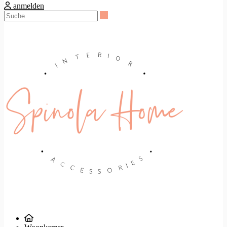
anmelden
Suche