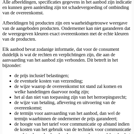
Alle afbeeldingen, specificaties gegevens in het aanbod zijn indicatie
en kunnen geen aanleiding zijn tot schadevergoeding of ontbinding
van de overeenkomst.
Afbeeldingen bij producten zijn een waarheidsgetrouwe weergave
van de aangeboden producten. Ondernemer kan niet garanderen dat
de weergegeven kleuren exact overeenkomen met de echte kleuren
van de producten.
Elk aanbod bevat zodanige informatie, dat voor de consument
duidelijk is wat de rechten en verplichtingen zijn, die aan de
aanvaarding van het aanbod zijn verbonden. Dit betreft in het
bijzonder:
de prijs inclusief belastingen;
de eventuele kosten van verzending;
de wijze waarop de overeenkomst tot stand zal komen en
welke handelingen daarvoor nodig zijn;
het al dan niet van toepassing zijn van het herroepingsrecht;
de wijze van betaling, aflevering en uitvoering van de
overeenkomst;
de termijn voor aanvaarding van het aanbod, dan wel de
termijn waarbinnen de ondernemer de prijs garandeert;
de hoogte van het tarief voor communicatie op afstand indien
de kosten van het gebruik van de techniek voor communicatie