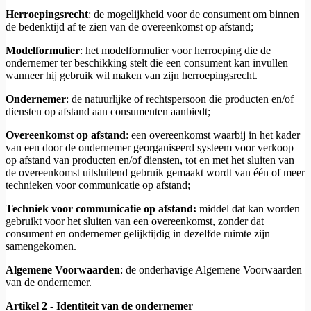
Herroepingsrecht
: de mogelijkheid voor de consument om binnen
de bedenktijd af te zien van de overeenkomst op afstand;
Modelformulier
: het modelformulier voor herroeping die de
ondernemer ter beschikking stelt die een consument kan invullen
wanneer hij gebruik wil maken van zijn herroepingsrecht.
Ondernemer
: de natuurlijke of rechtspersoon die producten en/of
diensten op afstand aan consumenten aanbiedt;
Overeenkomst op afstand
: een overeenkomst waarbij in het kader
van een door de ondernemer georganiseerd systeem voor verkoop
op afstand van producten en/of diensten, tot en met het sluiten van
de overeenkomst uitsluitend gebruik gemaakt wordt van één of meer
technieken voor communicatie op afstand;
Techniek voor communicatie op afstand:
middel dat kan worden
gebruikt voor het sluiten van een overeenkomst, zonder dat
consument en ondernemer gelijktijdig in dezelfde ruimte zijn
samengekomen.
Algemene Voorwaarden
: de onderhavige Algemene Voorwaarden
van de ondernemer.
Artikel 2 - Identiteit van de ondernemer