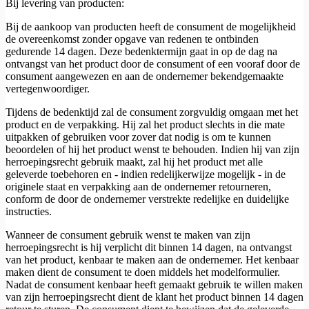
Bij levering van producten:
Bij de aankoop van producten heeft de consument de mogelijkheid
de overeenkomst zonder opgave van redenen te ontbinden
gedurende 14 dagen. Deze bedenktermijn gaat in op de dag na
ontvangst van het product door de consument of een vooraf door de
consument aangewezen en aan de ondernemer bekendgemaakte
vertegenwoordiger.
Tijdens de bedenktijd zal de consument zorgvuldig omgaan met het
product en de verpakking. Hij zal het product slechts in die mate
uitpakken of gebruiken voor zover dat nodig is om te kunnen
beoordelen of hij het product wenst te behouden. Indien hij van zijn
herroepingsrecht gebruik maakt, zal hij het product met alle
geleverde toebehoren en - indien redelijkerwijze mogelijk - in de
originele staat en verpakking aan de ondernemer retourneren,
conform de door de ondernemer verstrekte redelijke en duidelijke
instructies.
Wanneer de consument gebruik wenst te maken van zijn
herroepingsrecht is hij verplicht dit binnen 14 dagen, na ontvangst
van het product, kenbaar te maken aan de ondernemer. Het kenbaar
maken dient de consument te doen middels het modelformulier.
Nadat de consument kenbaar heeft gemaakt gebruik te willen maken
van zijn herroepingsrecht dient de klant het product binnen 14 dagen