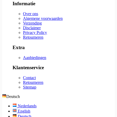
Informatie
Over ons
Algemene voorwaarden
Verzending
Disclaimer
Privacy Policy
Retourneren
Extra
Aanbiedingen
Klantenservice
Contact
Retourneren
Sitemap
Deutsch
Nederlands
English
Deutsch