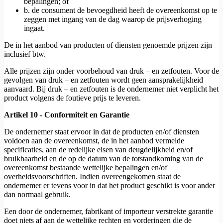
bepalingen; of
b. de consument de bevoegdheid heeft de overeenkomst op te
zeggen met ingang van de dag waarop de prijsverhoging
ingaat.
De in het aanbod van producten of diensten genoemde prijzen zijn
inclusief btw.
Alle prijzen zijn onder voorbehoud van druk – en zetfouten. Voor de
gevolgen van druk – en zetfouten wordt geen aansprakelijkheid
aanvaard. Bij druk – en zetfouten is de ondernemer niet verplicht het
product volgens de foutieve prijs te leveren.
Artikel 10 - Conformiteit en Garantie
De ondernemer staat ervoor in dat de producten en/of diensten
voldoen aan de overeenkomst, de in het aanbod vermelde
specificaties, aan de redelijke eisen van deugdelijkheid en/of
bruikbaarheid en de op de datum van de totstandkoming van de
overeenkomst bestaande wettelijke bepalingen en/of
overheidsvoorschriften. Indien overeengekomen staat de
ondernemer er tevens voor in dat het product geschikt is voor ander
dan normaal gebruik.
Een door de ondernemer, fabrikant of importeur verstrekte garantie
doet niets af aan de wettelijke rechten en vorderingen die de