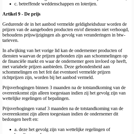
c. betreffende weddenschappen en loterijen.
Artikel 9 - De prijs
Gedurende de in het aanbod vermelde geldigheidsduur worden de
prijzen van de aangeboden producten en/of diensten niet verhoogd,
behoudens prijswijzigingen als gevolg van veranderingen in btw-
tarieven.
In afwijking van het vorige lid kan de ondernemer producten of
diensten waarvan de prijzen gebonden zijn aan schommelingen op
de financiële markt en waar de ondernemer geen invloed op heeft,
met variabele prijzen aanbieden. Deze gebondenheid aan
schommelingen en het feit dat eventueel vermelde prijzen
richtprijzen zijn, worden bij het aanbod vermeld.
Prijsverhogingen binnen 3 maanden na de totstandkoming van de
overeenkomst zijn alleen toegestaan indien zij het gevolg zijn van
wettelijke regelingen of bepalingen.
Prijsverhogingen vanaf 3 maanden na de totstandkoming van de
overeenkomst zijn alleen toegestaan indien de ondernemer dit
bedongen heeft en:
a. deze het gevolg zijn van wettelijke regelingen of