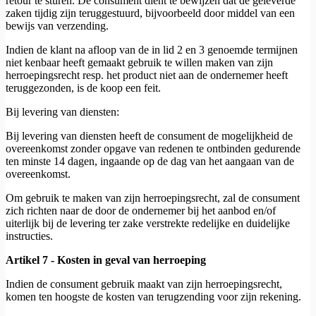
retour te sturen. De consument dient te bewijzen dat de geleverde
zaken tijdig zijn teruggestuurd, bijvoorbeeld door middel van een
bewijs van verzending.
Indien de klant na afloop van de in lid 2 en 3 genoemde termijnen
niet kenbaar heeft gemaakt gebruik te willen maken van zijn
herroepingsrecht resp. het product niet aan de ondernemer heeft
teruggezonden, is de koop een feit.
Bij levering van diensten:
Bij levering van diensten heeft de consument de mogelijkheid de
overeenkomst zonder opgave van redenen te ontbinden gedurende
ten minste 14 dagen, ingaande op de dag van het aangaan van de
overeenkomst.
Om gebruik te maken van zijn herroepingsrecht, zal de consument
zich richten naar de door de ondernemer bij het aanbod en/of
uiterlijk bij de levering ter zake verstrekte redelijke en duidelijke
instructies.
Artikel 7 - Kosten in geval van herroeping
Indien de consument gebruik maakt van zijn herroepingsrecht,
komen ten hoogste de kosten van terugzending voor zijn rekening.