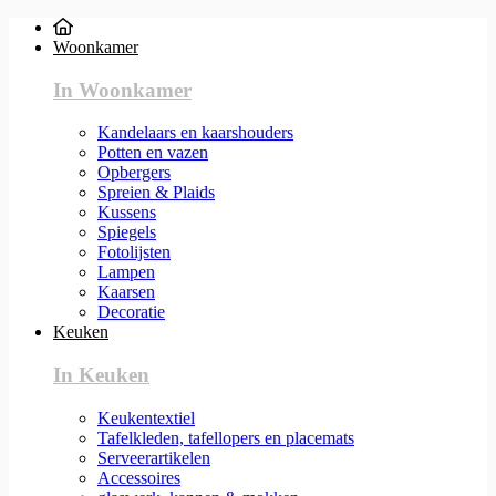
Woonkamer
In Woonkamer
Kandelaars en kaarshouders
Potten en vazen
Opbergers
Spreien & Plaids
Kussens
Spiegels
Fotolijsten
Lampen
Kaarsen
Decoratie
Keuken
In Keuken
Keukentextiel
Tafelkleden, tafellopers en placemats
Serveerartikelen
Accessoires