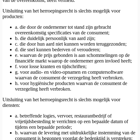
van de overeenkomst, heeft vermeld.
Uitsluiting van het herroepingsrecht is slechts mogelijk voor
producten:
a. die door de ondernemer tot stand zijn gebracht
overeenkomstig specificaties van de consument;
b. die duidelijk persoonlijk van aard zijn;
c. die door hun aard niet kunnen worden teruggezonden;
d. die snel kunnen bederven of verouderen;
e. waarvan de prijs gebonden is aan schommelingen op de
financiële markt waarop de ondernemer geen invloed heeft;
f. voor losse kranten en tijdschriften;
g. voor audio- en video-opnamen en computersoftware
waarvan de consument de verzegeling heeft verbroken.
h. voor hygiënische producten waarvan de consument de
verzegeling heeft verbroken.
Uitsluiting van het herroepingsrecht is slechts mogelijk voor
diensten:
a. betreffende logies, vervoer, restaurantbedrijf of
vrijetijdsbesteding te verrichten op een bepaalde datum of
tijdens een bepaalde periode;
b. waarvan de levering met uitdrukkelijke instemming van de
consument is begonnen voordat de bedenktijd is verstreken;