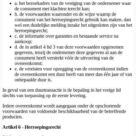
a. het bezoekadres van de vestiging van de ondernemer waar
de consument met klachten terecht kan;
b. de voorwaarden waaronder en de wijze waarop de
consument van het herroepingsrecht gebruik kan maken, dan
wel een duidelijke melding inzake het uitgesloten zijn van het
herroepingsrecht;
c. de informatie over garanties en bestaande service na
aankoop;
d. de in artikel 4 lid 3 van deze voorwaarden opgenomen
gegevens, tenzij de ondernemer deze gegevens al aan de
consument heeft verstrekt vóór de uitvoering van de
overeenkomst;
e. de vereisten voor opzegging van de overeenkomst indien
de overeenkomst een duur heeft van meer dan één jaar of van
onbepaalde duur is.
In geval van een duurtransactie is de bepaling in het vorige lid
slechts van toepassing op de eerste levering.
Iedere overeenkomst wordt aangegaan onder de opschortende
voorwaarden van voldoende beschikbaarheid van de betreffende
producten.
Artikel 6 - Herroepingsrecht