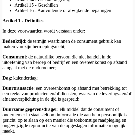
Artikel 15 - Geschillen
Artikel 16 - Aanvullende of afwijkende bepalingen
Artikel 1 - Definities
In deze voorwaarden wordt verstaan onder:
Bedenktijd
: de termijn waarbinnen de consument gebruik kan
maken van zijn herroepingsrecht;
Consument
: de natuurlijke persoon die niet handelt in de
uitoefening van beroep of bedrijf en een overeenkomst op afstand
aangaat met de ondernemer;
Dag
: kalenderdag;
Duurtransactie
: een overeenkomst op afstand met betrekking tot
een reeks van producten en/of diensten, waarvan de leverings- en/of
afnameverplichting in de tijd is gespreid;
Duurzame gegevensdrager
: elk middel dat de consument of
ondernemer in staat stelt om informatie die aan hem persoonlijk is
gericht, op te slaan op een manier die toekomstige raadpleging en
ongewijzigde reproductie van de opgeslagen informatie mogelijk
maakt.