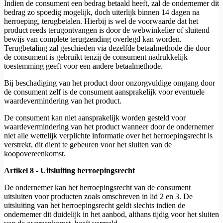
Indien de consument een bedrag betaald heeft, zal de ondernemer dit
bedrag zo spoedig mogelijk, doch uiterlijk binnen 14 dagen na
herroeping, terugbetalen. Hierbij is wel de voorwaarde dat het
product reeds terugontvangen is door de webwinkelier of sluitend
bewijs van complete terugzending overlegd kan worden.
Terugbetaling zal geschieden via dezelfde betaalmethode die door
de consument is gebruikt tenzij de consument nadrukkelijk
toestemming geeft voor een andere betaalmethode.
Bij beschadiging van het product door onzorgvuldige omgang door
de consument zelf is de consument aansprakelijk voor eventuele
waardevermindering van het product.
De consument kan niet aansprakelijk worden gesteld voor
waardevermindering van het product wanneer door de ondernemer
niet alle wettelijk verplichte informatie over het herroepingsrecht is
verstrekt, dit dient te gebeuren voor het sluiten van de
koopovereenkomst.
Artikel 8 - Uitsluiting herroepingsrecht
De ondernemer kan het herroepingsrecht van de consument
uitsluiten voor producten zoals omschreven in lid 2 en 3. De
uitsluiting van het herroepingsrecht geldt slechts indien de
ondernemer dit duidelijk in het aanbod, althans tijdig voor het sluiten