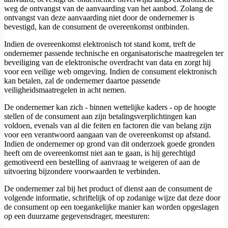
weg de ontvangst van de aanvaarding van het aanbod. Zolang de
ontvangst van deze aanvaarding niet door de ondernemer is
bevestigd, kan de consument de overeenkomst ontbinden.
Indien de overeenkomst elektronisch tot stand komt, treft de
ondernemer passende technische en organisatorische maatregelen ter
beveiliging van de elektronische overdracht van data en zorgt hij
voor een veilige web omgeving. Indien de consument elektronisch
kan betalen, zal de ondernemer daartoe passende
veiligheidsmaatregelen in acht nemen.
De ondernemer kan zich - binnen wettelijke kaders - op de hoogte
stellen of de consument aan zijn betalingsverplichtingen kan
voldoen, evenals van al die feiten en factoren die van belang zijn
voor een verantwoord aangaan van de overeenkomst op afstand.
Indien de ondernemer op grond van dit onderzoek goede gronden
heeft om de overeenkomst niet aan te gaan, is hij gerechtigd
gemotiveerd een bestelling of aanvraag te weigeren of aan de
uitvoering bijzondere voorwaarden te verbinden.
De ondernemer zal bij het product of dienst aan de consument de
volgende informatie, schriftelijk of op zodanige wijze dat deze door
de consument op een toegankelijke manier kan worden opgeslagen
op een duurzame gegevensdrager, meesturen: