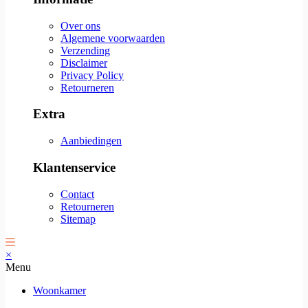
Over ons
Algemene voorwaarden
Verzending
Disclaimer
Privacy Policy
Retourneren
Extra
Aanbiedingen
Klantenservice
Contact
Retourneren
Sitemap
×
Menu
Woonkamer