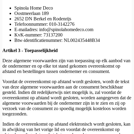
Spinola Home Deco
Oostmeerlaan 189
2652 DN Berkel en Rodenrijs
Telefoonnummer: 010-3142276
E-mailadres: info@spinolahomedeco.com
KvK-nummer: 73137200
Btw-identificatienummer: NL002435448B34
Artikel 3 - Toepasselijkheid
Deze algemene voorwaarden zijn van toepassing op elk aanbod van
de ondernemer en op elke tot stand gekomen overeenkomst op
afstand en bestellingen tussen ondernemer en consument.
Voordat de overeenkomst op afstand wordt gesloten, wordt de tekst
van deze algemene voorwaarden aan de consument beschikbaar
gesteld. Indien dit redelijkerwijs niet mogelijk is, zal voordat de
overeenkomst op afstand wordt gesloten, worden aangegeven dat de
algemene voorwaarden bij de ondernemer zijn in te zien en zij op
verzoek van de consument zo spoedig mogelijk kosteloos worden
toegezonden.
Indien de overeenkomst op afstand elektronisch wordt gesloten, kan
in afwijking van het vorige lid en voordat de overeenkomst op