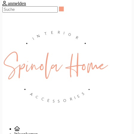
anmelden
Suche