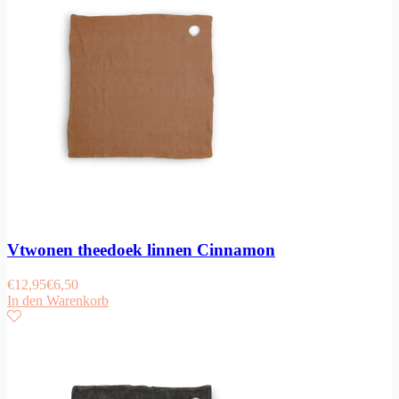
Vtwonen theedoek linnen Cinnamon
€
12,95
€
6,50
In den Warenkorb