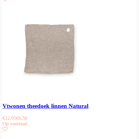
Vtwonen theedoek linnen Natural
€
12,95
€
6,50
Op voorraad