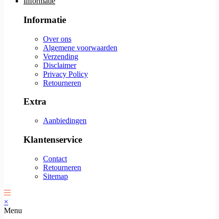
Informatie
Informatie
Over ons
Algemene voorwaarden
Verzending
Disclaimer
Privacy Policy
Retourneren
Extra
Aanbiedingen
Klantenservice
Contact
Retourneren
Sitemap
×
Menu