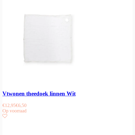
Vtwonen theedoek linnen Wit
€
12,95
€
6,50
Op voorraad