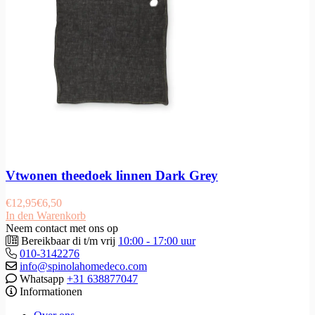
Vtwonen theedoek linnen Dark Grey
€
12,95
€
6,50
In den Warenkorb
Neem contact met ons op
Bereikbaar di t/m vrij
10:00 - 17:00 uur
010-3142276
info@spinolahomedeco.com
Whatsapp
+31 638877047
Informationen