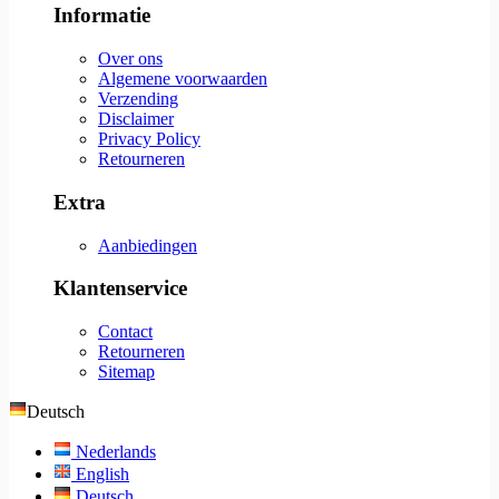
Informatie
Over ons
Algemene voorwaarden
Verzending
Disclaimer
Privacy Policy
Retourneren
Extra
Aanbiedingen
Klantenservice
Contact
Retourneren
Sitemap
Deutsch
Nederlands
English
Deutsch