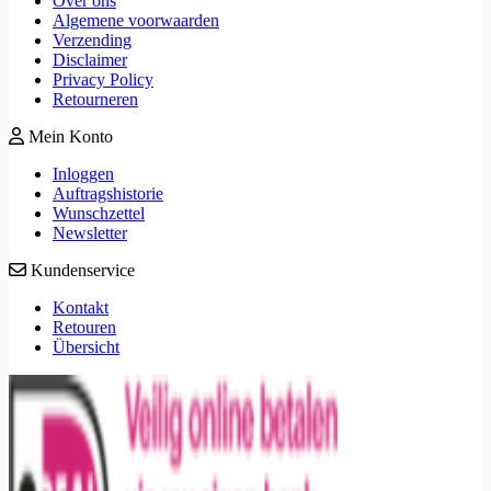
Over ons
Algemene voorwaarden
Verzending
Disclaimer
Privacy Policy
Retourneren
Mein Konto
Inloggen
Auftragshistorie
Wunschzettel
Newsletter
Kundenservice
Kontakt
Retouren
Übersicht