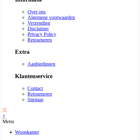
Over ons
Algemene voorwaarden
Verzending
Disclaimer
Privacy Policy
Retourneren
Extra
Aanbiedingen
Klantenservice
Contact
Retourneren
Sitemap
×
Menu
Woonkamer