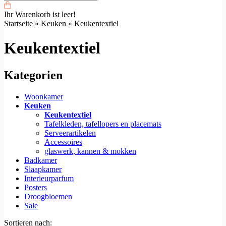
Ihr Warenkorb ist leer!
Startseite
»
Keuken
»
Keukentextiel
Keukentextiel
Kategorien
Woonkamer
Keuken
Keukentextiel
Tafelkleden, tafellopers en placemats
Serveerartikelen
Accessoires
glaswerk, kannen & mokken
Badkamer
Slaapkamer
Interieurparfum
Posters
Droogbloemen
Sale
Sortieren nach: