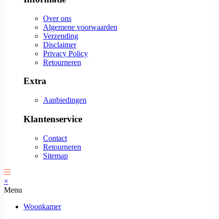
Over ons
Algemene voorwaarden
Verzending
Disclaimer
Privacy Policy
Retourneren
Extra
Aanbiedingen
Klantenservice
Contact
Retourneren
Sitemap
×
Menu
Woonkamer