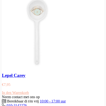
Lepel Carey
€
7,95
In den Warenkorb
Neem contact met ons op
Bereikbaar di t/m vrij
10:00 - 17:00 uur
010-3142276