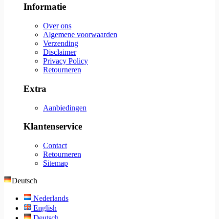
Informatie
Over ons
Algemene voorwaarden
Verzending
Disclaimer
Privacy Policy
Retourneren
Extra
Aanbiedingen
Klantenservice
Contact
Retourneren
Sitemap
Deutsch
Nederlands
English
Deutsch