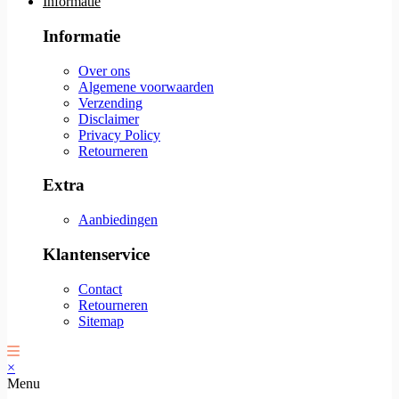
Informatie
Informatie
Over ons
Algemene voorwaarden
Verzending
Disclaimer
Privacy Policy
Retourneren
Extra
Aanbiedingen
Klantenservice
Contact
Retourneren
Sitemap
×
Menu