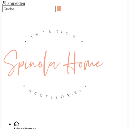
anmelden
Suche