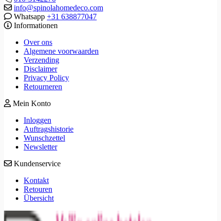
info@spinolahomedeco.com
Whatsapp
+31 638877047
Informationen
Over ons
Algemene voorwaarden
Verzending
Disclaimer
Privacy Policy
Retourneren
Mein Konto
Inloggen
Auftragshistorie
Wunschzettel
Newsletter
Kundenservice
Kontakt
Retouren
Übersicht