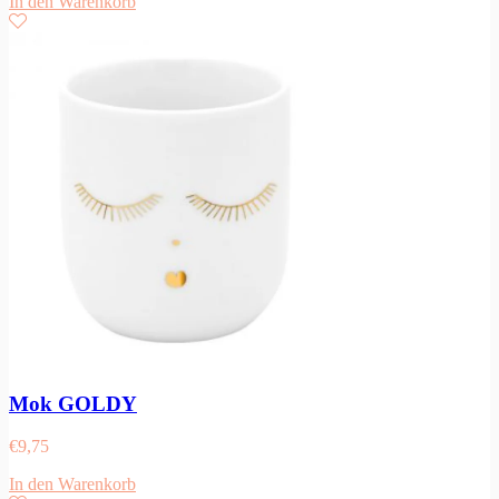
In den Warenkorb
Mok GOLDY
€
9,75
In den Warenkorb