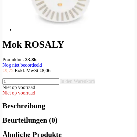
Mok ROSALY
Produktnr.:
23-86
Nog niet beoordeeld
€9,75
Exkl. MwSt
€8,06
In den Warenkorb
Niet op voorraad
Niet op voorraad
Beschreibung
Beurteilungen (0)
Ähnliche Produkte