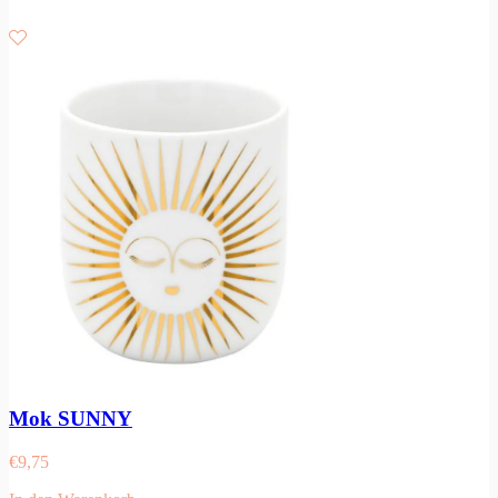
Mok SUNNY
€
9,75