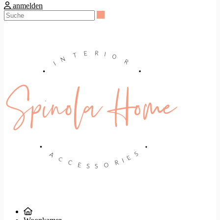
anmelden
Suche