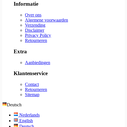
Informatie
Over ons
Algemene voorwaarden
Verzending
Disclaimer
Privacy Policy
Retourneren
Extra
Aanbiedingen
Klantenservice
Contact
Retourneren
Sitemap
Deutsch
Nederlands
English
Deutsch