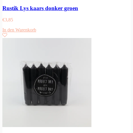
Rustik Lys kaars donker groen
€
3,85
In den Warenkorb