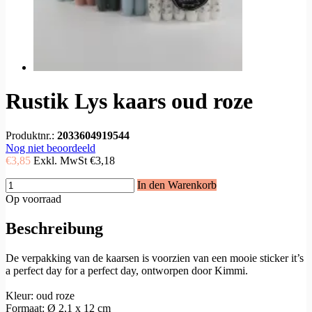
Rustik Lys kaars oud roze
Produktnr.:
2033604919544
Nog niet beoordeeld
€3,85
Exkl. MwSt
€3,18
In den Warenkorb
Op voorraad
Beschreibung
De verpakking van de kaarsen is voorzien van een mooie sticker it’s
a perfect day for a perfect day, ontworpen door Kimmi.
Kleur: oud roze
Formaat: Ø 2,1 x 12 cm