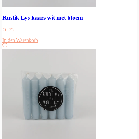
Rustik Lys kaars wit met bloem
€
6,75
In den Warenkorb