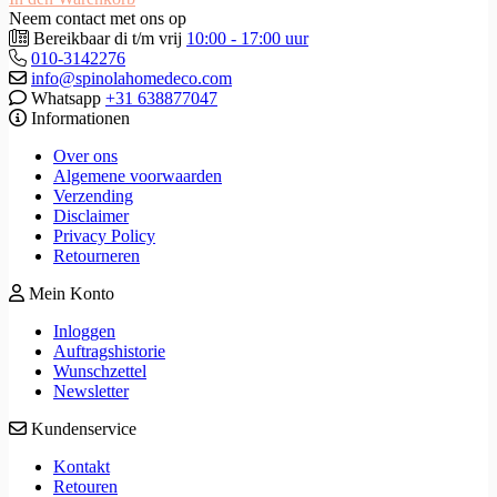
Neem contact met ons op
Bereikbaar di t/m vrij
10:00 - 17:00 uur
010-3142276
info@spinolahomedeco.com
Whatsapp
+31 638877047
Informationen
Over ons
Algemene voorwaarden
Verzending
Disclaimer
Privacy Policy
Retourneren
Mein Konto
Inloggen
Auftragshistorie
Wunschzettel
Newsletter
Kundenservice
Kontakt
Retouren