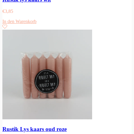
€
3,85
In den Warenkorb
Rustik Lys kaars oud roze