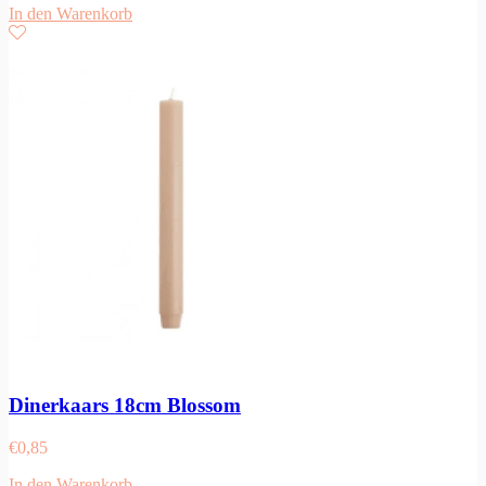
In den Warenkorb
Dinerkaars 18cm Blossom
€
0,85
In den Warenkorb