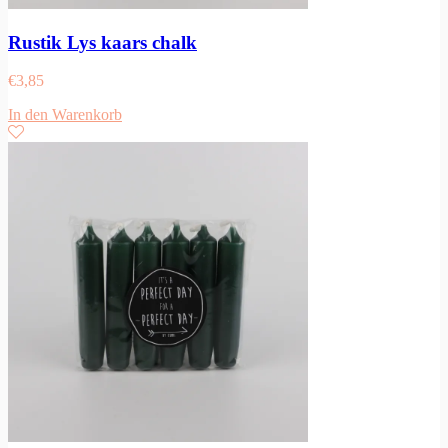
Rustik Lys kaars chalk
€
3,85
In den Warenkorb