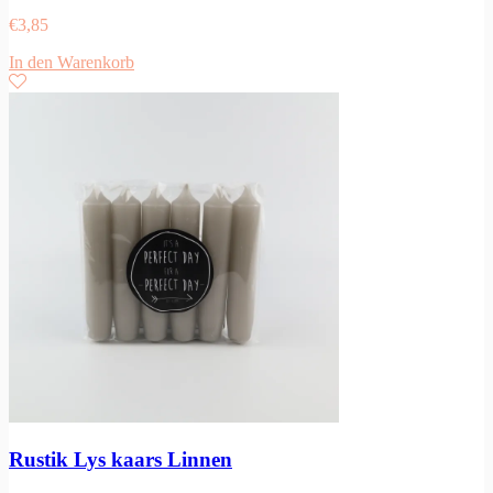
€
3,85
In den Warenkorb
Rustik Lys kaars Linnen