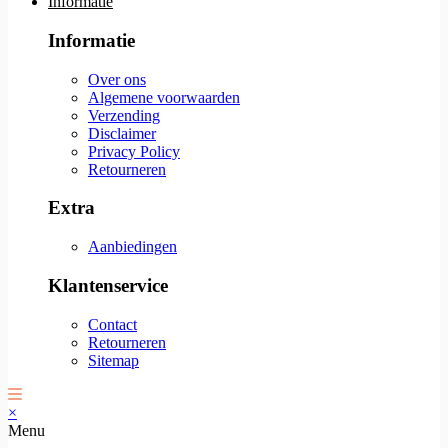
Informatie
Informatie
Over ons
Algemene voorwaarden
Verzending
Disclaimer
Privacy Policy
Retourneren
Extra
Aanbiedingen
Klantenservice
Contact
Retourneren
Sitemap
×
Menu