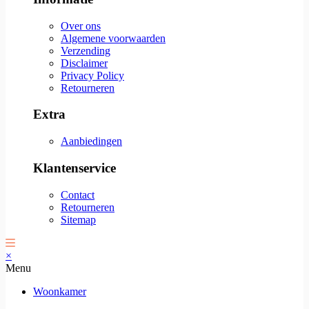
Over ons
Algemene voorwaarden
Verzending
Disclaimer
Privacy Policy
Retourneren
Extra
Aanbiedingen
Klantenservice
Contact
Retourneren
Sitemap
×
Menu
Woonkamer