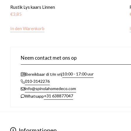
Rustik Lys kaars Linnen
€
3,85
In den Warenkorb
Neem contact met ons op
10:00 - 17:00 uur
Bereikbaar di t/m vrij
010-3142276
info@spinolahomedeco.com
+31 638877047
Whatsapp
Informationen