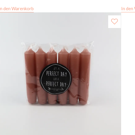
In den Warenkorb
In den