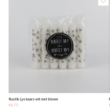
Rustik Lys kaars wit met bloem
€
6,75