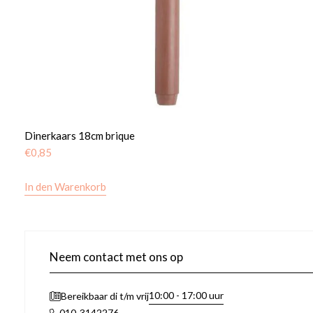
Dinerkaars 18cm brique
€
0,85
In den Warenkorb
Neem contact met ons op
10:00 - 17:00 uur
Bereikbaar di t/m vrij
010-3142276