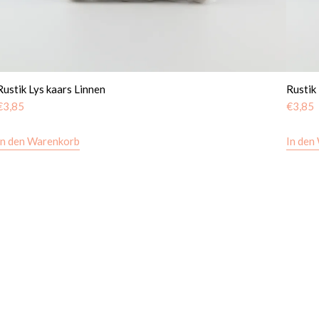
Rustik Lys kaars Linnen
Rustik
€
3,85
€
3,85
In den Warenkorb
In den