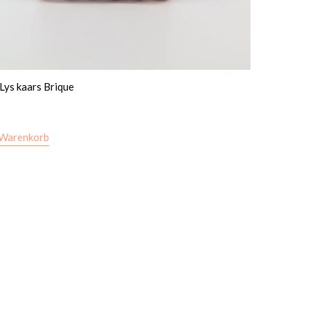
 Lys kaars Brique
 Warenkorb