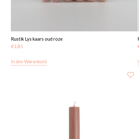
Rustik Lys kaars oud roze
€
3,85
In den Warenkorb