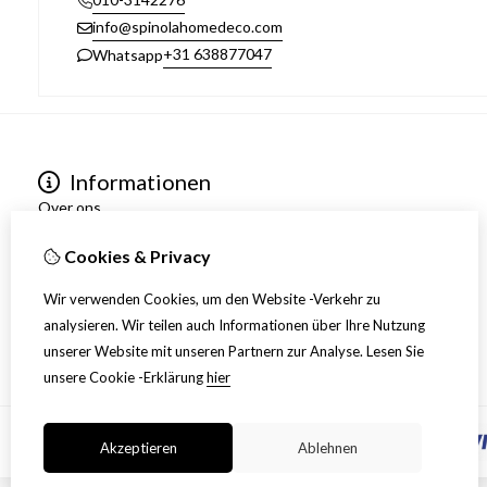
info@spinolahomedeco.com
+31 638877047
Whatsapp
Informationen
Over ons
Algemene voorwaarden
Cookies & Privacy
Verzending
Disclaimer
Wir verwenden Cookies, um den Website -Verkehr zu
Privacy Policy
analysieren. Wir teilen auch Informationen über Ihre Nutzung
Retourneren
unserer Website mit unseren Partnern zur Analyse.
Lesen Sie
unsere Cookie -Erklärung
hier
Akzeptieren
Ablehnen