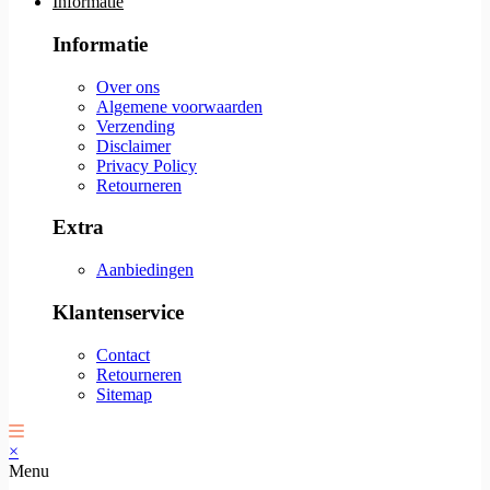
Informatie
Informatie
Over ons
Algemene voorwaarden
Verzending
Disclaimer
Privacy Policy
Retourneren
Extra
Aanbiedingen
Klantenservice
Contact
Retourneren
Sitemap
×
Menu