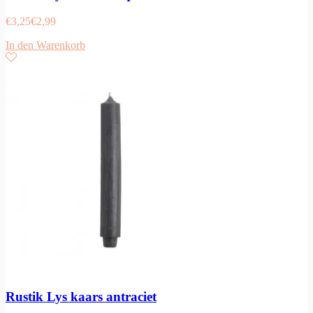
€
3,25
€
2,99
In den Warenkorb
Rustik Lys kaars antraciet