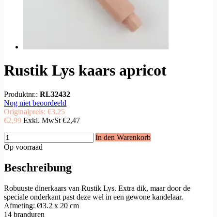
Rustik Lys kaars apricot
Produktnr.:
RL32432
Nog niet beoordeeld
Originalpreis:
€3,25
€2,99
Exkl. MwSt
€2,47
In den Warenkorb
Op voorraad
Beschreibung
Robuuste dinerkaars van Rustik Lys. Extra dik, maar door de
speciale onderkant past deze wel in een gewone kandelaar.
Afmeting: Ø3.2 x 20 cm
14 branduren