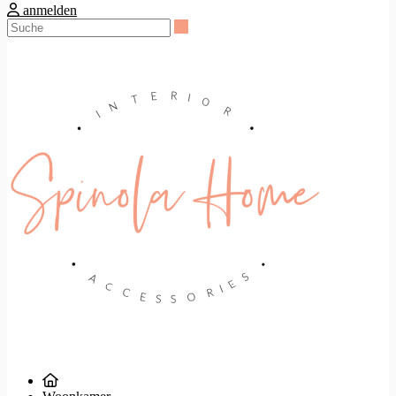
anmelden
Suche