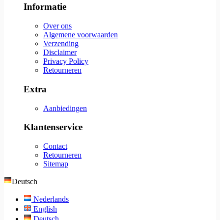
Informatie
Over ons
Algemene voorwaarden
Verzending
Disclaimer
Privacy Policy
Retourneren
Extra
Aanbiedingen
Klantenservice
Contact
Retourneren
Sitemap
Deutsch
Nederlands
English
Deutsch