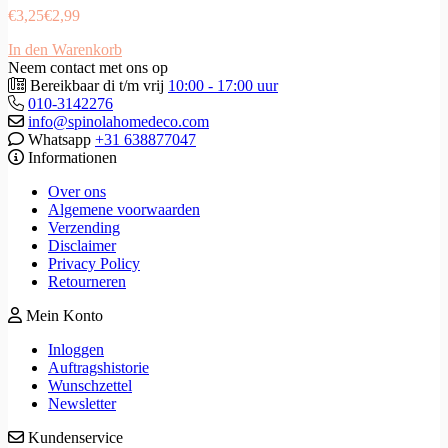
€
3,25
€
2,99
In den Warenkorb
Neem contact met ons op
Bereikbaar di t/m vrij
10:00 - 17:00 uur
010-3142276
info@spinolahomedeco.com
Whatsapp
+31 638877047
Informationen
Over ons
Algemene voorwaarden
Verzending
Disclaimer
Privacy Policy
Retourneren
Mein Konto
Inloggen
Auftragshistorie
Wunschzettel
Newsletter
Kundenservice