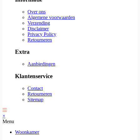
Over ons
Algemene voorwaarden
Verzending
Disclaimer
Privacy Policy
Retourneren
Extra
Aanbiedingen
Klantenservice
Contact
Retourneren
Sitemap
×
Menu
Woonkamer