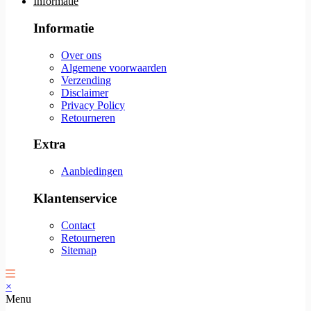
Informatie
Informatie
Over ons
Algemene voorwaarden
Verzending
Disclaimer
Privacy Policy
Retourneren
Extra
Aanbiedingen
Klantenservice
Contact
Retourneren
Sitemap
×
Menu