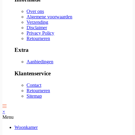
Over ons
Algemene voorwaarden
Verzending
Disclaimer
Privacy Policy
Retourneren
Extra
Aanbiedingen
Klantenservice
Contact
Retourneren
Sitemap
×
Menu
Woonkamer