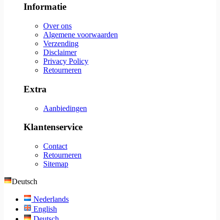
Informatie
Over ons
Algemene voorwaarden
Verzending
Disclaimer
Privacy Policy
Retourneren
Extra
Aanbiedingen
Klantenservice
Contact
Retourneren
Sitemap
Deutsch
Nederlands
English
Deutsch