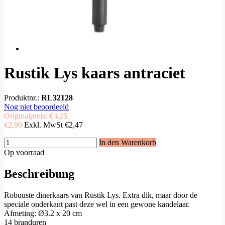
Rustik Lys kaars antraciet
Produktnr.:
RL32128
Nog niet beoordeeld
Originalpreis:
€3,25
€2,99
Exkl. MwSt
€2,47
In den Warenkorb
Op voorraad
Beschreibung
Robuuste dinerkaars van Rustik Lys. Extra dik, maar door de
speciale onderkant past deze wel in een gewone kandelaar.
Afmeting: Ø3.2 x 20 cm
14 branduren