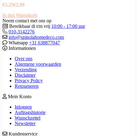
€
3,25
€
2,99
In den Warenkorb
Neem contact met ons op
Bereikbaar di t/m vrij
10:00 - 17:00 uur
010-3142276
info@spinolahomedeco.com
Whatsapp
+31 638877047
Informationen
Over ons
Algemene voorwaarden
Verzending
Disclaimer
Privacy Policy
Retourneren
Mein Konto
Inloggen
Auftragshistorie
Wunschzettel
Newsletter
Kundenservice