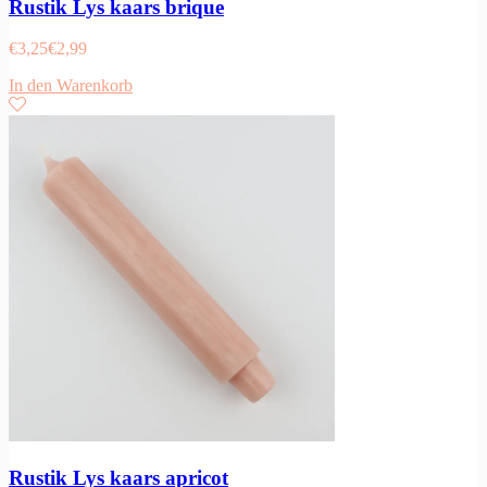
Rustik Lys kaars brique
€
3,25
€
2,99
In den Warenkorb
Rustik Lys kaars apricot