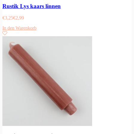
Rustik Lys kaars linnen
€
3,25
€
2,99
In den Warenkorb