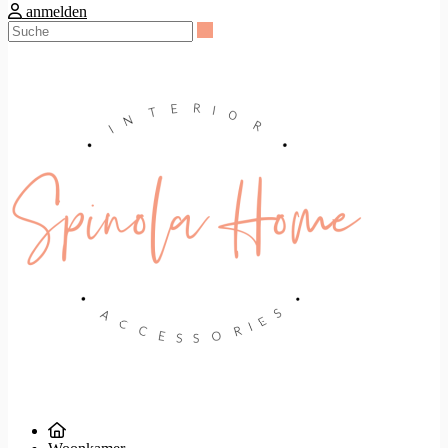
anmelden
Suche