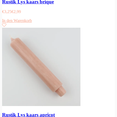
Rustik Lys kaars brique
€
3,25
€
2,99
In den Warenkorb
Rustik Lys kaars apricot