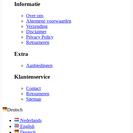
Informatie
Over ons
Algemene voorwaarden
Verzending
Disclaimer
Privacy Policy
Retourneren
Extra
Aanbiedingen
Klantenservice
Contact
Retourneren
Sitemap
Deutsch
Nederlands
English
Deutsch