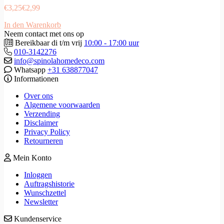
€
3,25
€
2,99
In den Warenkorb
Neem contact met ons op
Bereikbaar di t/m vrij
10:00 - 17:00 uur
010-3142276
info@spinolahomedeco.com
Whatsapp
+31 638877047
Informationen
Over ons
Algemene voorwaarden
Verzending
Disclaimer
Privacy Policy
Retourneren
Mein Konto
Inloggen
Auftragshistorie
Wunschzettel
Newsletter
Kundenservice