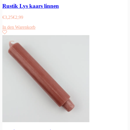
Rustik Lys kaars linnen
€
3,25
€
2,99
In den Warenkorb