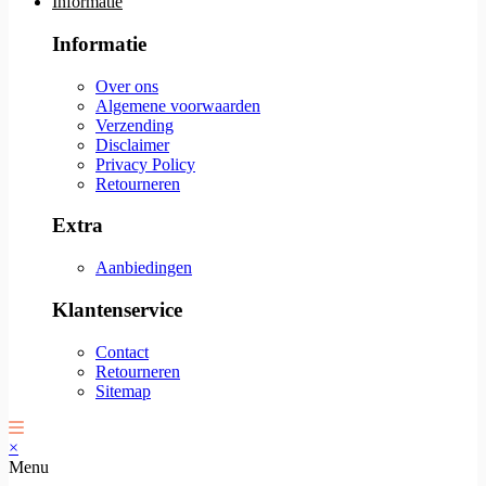
Informatie
Informatie
Over ons
Algemene voorwaarden
Verzending
Disclaimer
Privacy Policy
Retourneren
Extra
Aanbiedingen
Klantenservice
Contact
Retourneren
Sitemap
×
Menu