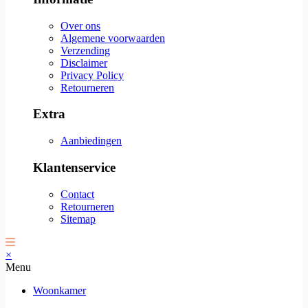
Over ons
Algemene voorwaarden
Verzending
Disclaimer
Privacy Policy
Retourneren
Extra
Aanbiedingen
Klantenservice
Contact
Retourneren
Sitemap
×
Menu
Woonkamer