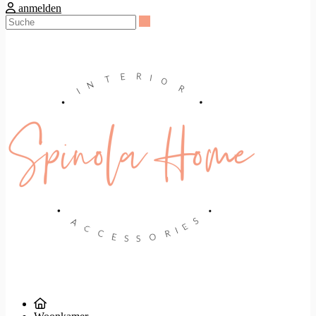
anmelden
Suche