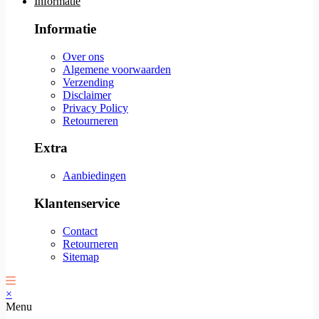
Informatie
Informatie
Over ons
Algemene voorwaarden
Verzending
Disclaimer
Privacy Policy
Retourneren
Extra
Aanbiedingen
Klantenservice
Contact
Retourneren
Sitemap
×
Menu