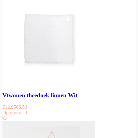
Vtwonen theedoek linnen Wit
€
12,95
€
6,50
Op voorraad