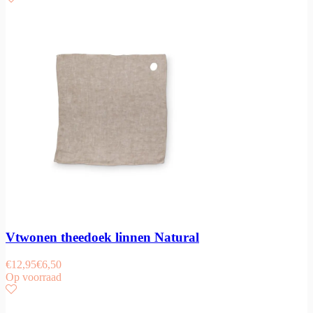
Vtwonen theedoek linnen Natural
€
12,95
€
6,50
Op voorraad