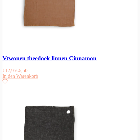
Vtwonen theedoek linnen Cinnamon
€
12,95
€
6,50
In den Warenkorb