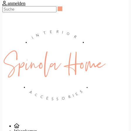
anmelden
Suche