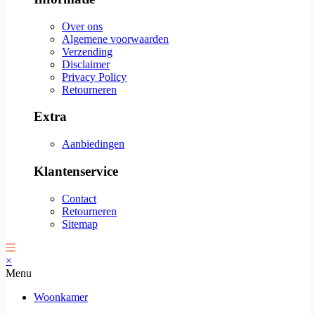
Over ons
Algemene voorwaarden
Verzending
Disclaimer
Privacy Policy
Retourneren
Extra
Aanbiedingen
Klantenservice
Contact
Retourneren
Sitemap
×
Menu
Woonkamer