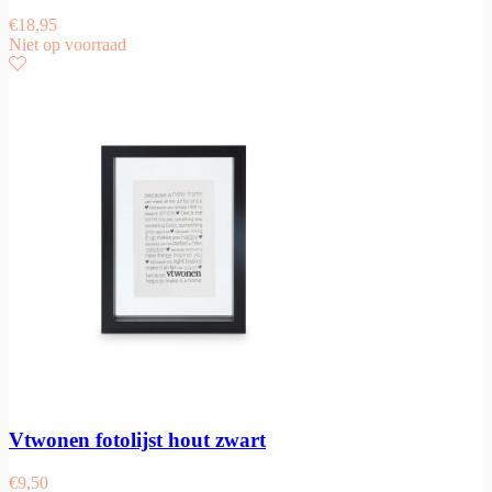
€
18,95
Niet op voorraad
Vtwonen fotolijst hout zwart
€
9,50