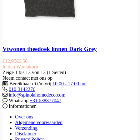
Vtwonen theedoek linnen Dark Grey
€
12,95
€
6,50
In den Warenkorb
Zeige 1 bis 13 von 13 (1 Seiten)
Neem contact met ons op
Bereikbaar di t/m vrij
10:00 - 17:00 uur
010-3142276
info@spinolahomedeco.com
Whatsapp
+31 638877047
Informationen
Over ons
Algemene voorwaarden
Verzending
Disclaimer
Privacy Policy