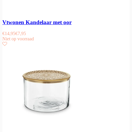
Vtwonen Kandelaar met oor
€
14,95
€
7,95
Niet op voorraad