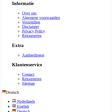
Informatie
Over ons
Algemene voorwaarden
Verzending
Disclaimer
Privacy Policy
Retourneren
Extra
Aanbiedingen
Klantenservice
Contact
Retourneren
Sitemap
Deutsch
Nederlands
English
Deutsch