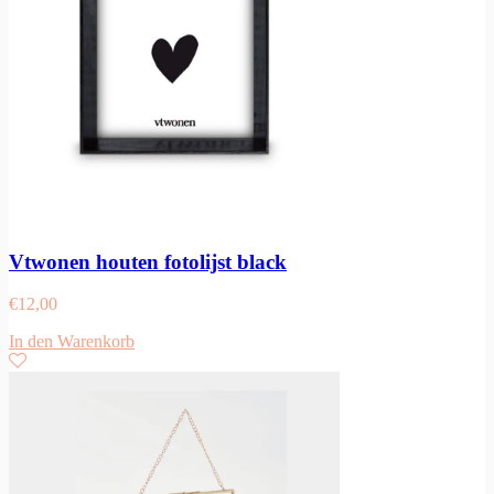
Vtwonen houten fotolijst black
€
12,00
In den Warenkorb