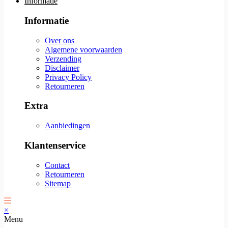
Informatie
Informatie
Over ons
Algemene voorwaarden
Verzending
Disclaimer
Privacy Policy
Retourneren
Extra
Aanbiedingen
Klantenservice
Contact
Retourneren
Sitemap
×
Menu