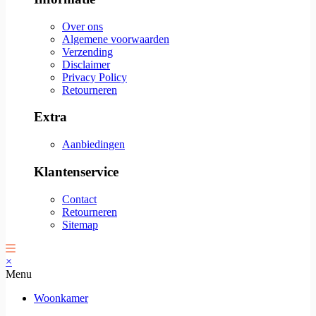
Over ons
Algemene voorwaarden
Verzending
Disclaimer
Privacy Policy
Retourneren
Extra
Aanbiedingen
Klantenservice
Contact
Retourneren
Sitemap
×
Menu
Woonkamer