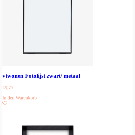
vtwonen Fotolijst zwart/ metaal
€
9,75
In den Warenkorb