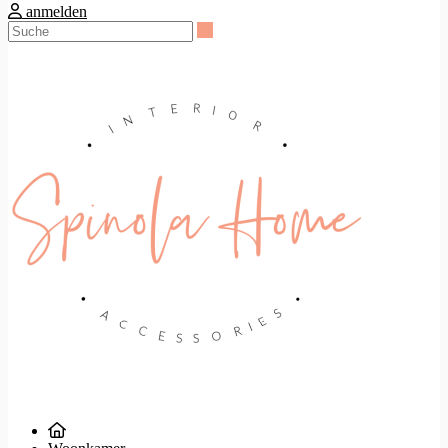
anmelden
Suche