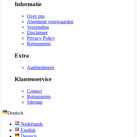
Informatie
Over ons
Algemene voorwaarden
Verzending
Disclaimer
Privacy Policy
Retourneren
Extra
Aanbiedingen
Klantenservice
Contact
Retourneren
Sitemap
Deutsch
Nederlands
English
Deutsch