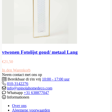
vtwonen Fotolijst goud/ metaal Lang
€
21,50
In den Warenkorb
Neem contact met ons op
Bereikbaar di t/m vrij
10:00 - 17:00 uur
010-3142276
info@spinolahomedeco.com
Whatsapp
+31 638877047
Informationen
Over ons
Algemene voorwaarden