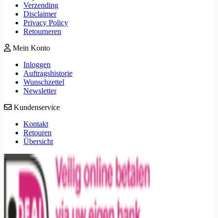
Verzending
Disclaimer
Privacy Policy
Retourneren
Mein Konto
Inloggen
Auftragshistorie
Wunschzettel
Newsletter
Kundenservice
Kontakt
Retouren
Übersicht