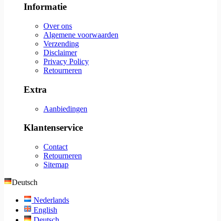
Informatie
Over ons
Algemene voorwaarden
Verzending
Disclaimer
Privacy Policy
Retourneren
Extra
Aanbiedingen
Klantenservice
Contact
Retourneren
Sitemap
Deutsch
Nederlands
English
Deutsch