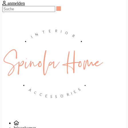
anmelden
Suche