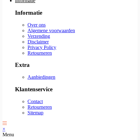
Informatie
Informatie
Over ons
Algemene voorwaarden
Verzending
Disclaimer
Privacy Policy
Retourneren
Extra
Aanbiedingen
Klantenservice
Contact
Retourneren
Sitemap
×
Menu