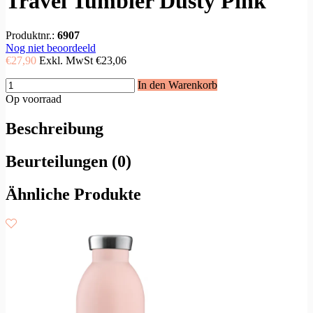
Travel Tumbler Dusty Pink
Produktnr.:
6907
Nog niet beoordeeld
€27,90
Exkl. MwSt
€23,06
In den Warenkorb
Op voorraad
Beschreibung
Beurteilungen (0)
Ähnliche Produkte