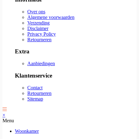
Over ons
Algemene voorwaarden
Verzending
Disclaimer
Privacy Policy
Retourneren
Extra
Aanbiedingen
Klantenservice
Contact
Retourneren
Sitemap
×
Menu
Woonkamer