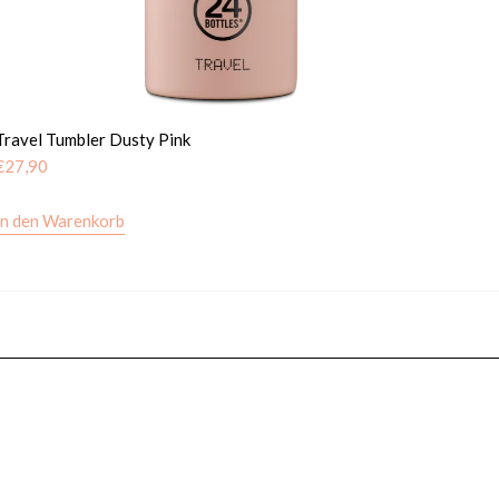
Travel Tumbler Dusty Pink
€
27,90
In den Warenkorb