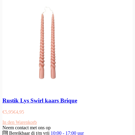
Rustik Lys Swirl kaars Brique
€
5,95
€
4,95
In den Warenkorb
Neem contact met ons op
Bereikbaar di t/m vrij
10:00 - 17:00 uur