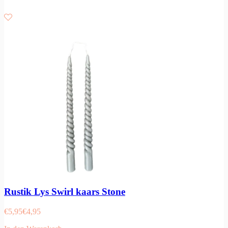
Rustik Lys Swirl kaars Stone
€
5,95
€
4,95