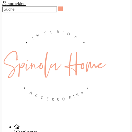
anmelden
Suche