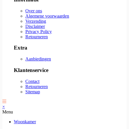
Over ons
Algemene voorwaarden
Verzending
Disclaimer
Privacy Policy
Retourneren
Extra
Aanbiedingen
Klantenservice
Contact
Retourneren
Sitemap
×
Menu
Woonkamer