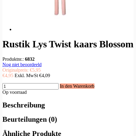
Rustik Lys Twist kaars Blossom
Produktnr.:
6832
Nog niet beoordeeld
Originalpreis:
€5,95
€4,95
Exkl. MwSt
€4,09
In den Warenkorb
Op voorraad
Beschreibung
Beurteilungen (0)
Ähnliche Produkte