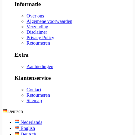
Informatie
Over ons
Algemene voorwaarden
Verzending
Disclaimer
Privacy Policy
Retourneren
Extra
Aanbiedingen
Klantenservice
Contact
Retourneren
Sitemap
Deutsch
Nederlands
English
Deutsch