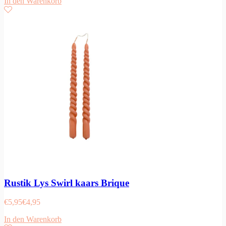
In den Warenkorb
Rustik Lys Swirl kaars Brique
€
5,95
€
4,95
In den Warenkorb