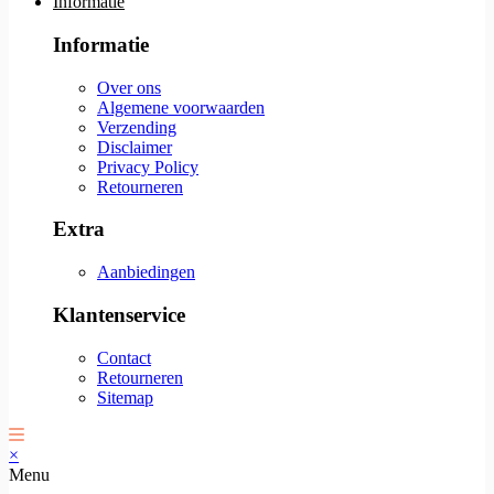
Informatie
Informatie
Over ons
Algemene voorwaarden
Verzending
Disclaimer
Privacy Policy
Retourneren
Extra
Aanbiedingen
Klantenservice
Contact
Retourneren
Sitemap
×
Menu