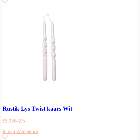
Rustik Lys Twist kaars Wit
€
5,95
€
4,95
In den Warenkorb