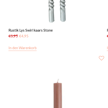
Rustik Lys Swirl kaars Stone
€
5,95
€
4,95
In den Warenkorb