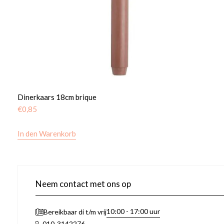
Dinerkaars 18cm brique
€
0,85
In den Warenkorb
Neem contact met ons op
10:00 - 17:00 uur
Bereikbaar di t/m vrij
010-3142276