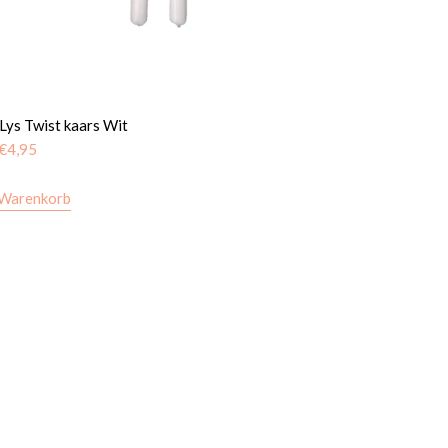
 Lys Twist kaars Wit
€
4,95
 Warenkorb