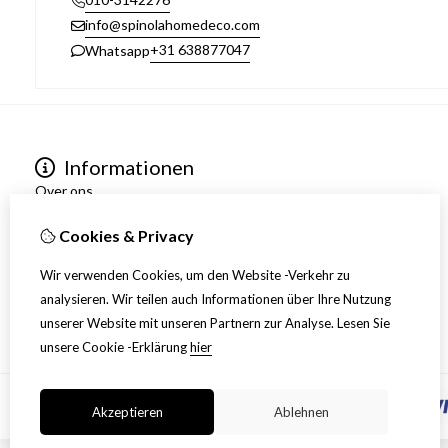
info@spinolahomedeco.com
+31 638877047
Whatsapp
Informationen
Over ons
Algemene voorwaarden
Cookies & Privacy
Verzending
Disclaimer
Wir verwenden Cookies, um den Website -Verkehr zu
Privacy Policy
analysieren. Wir teilen auch Informationen über Ihre Nutzung
Retourneren
unserer Website mit unseren Partnern zur Analyse.
Lesen Sie
unsere Cookie -Erklärung
hier
Akzeptieren
Ablehnen