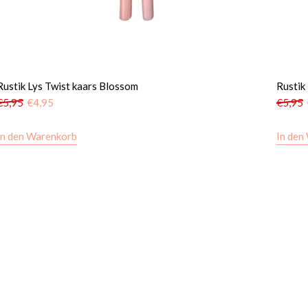
Rustik Lys Twist kaars Blossom
Rustik
€
5,95
€
4,95
€
5,95
In den Warenkorb
In den