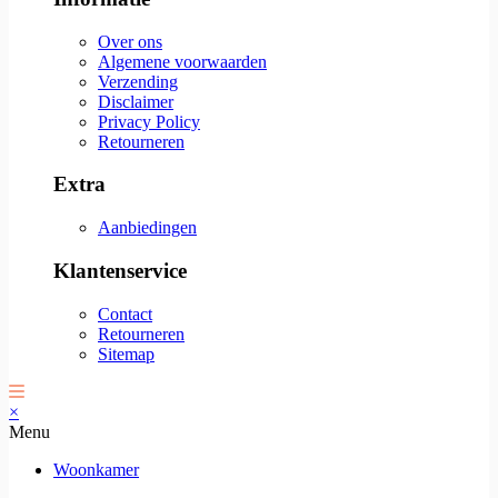
Over ons
Algemene voorwaarden
Verzending
Disclaimer
Privacy Policy
Retourneren
Extra
Aanbiedingen
Klantenservice
Contact
Retourneren
Sitemap
×
Menu
Woonkamer