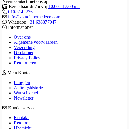
Neem contact met ons op
Bereikbaar di t/m vrij
10:00 - 17:00 uur
010-3142276
info@spinolahomedeco.com
Whatsapp
+31 638877047
Informationen
Over ons
Algemene voorwaarden
Verzending
Disclaimer
Privacy Policy
Retourneren
Mein Konto
Inloggen
Auftragshistorie
Wunschzettel
Newsletter
Kundenservice
Kontakt
Retouren
Übersicht