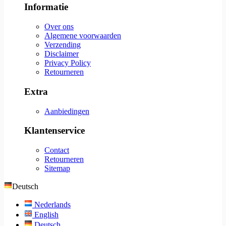
Informatie
Over ons
Algemene voorwaarden
Verzending
Disclaimer
Privacy Policy
Retourneren
Extra
Aanbiedingen
Klantenservice
Contact
Retourneren
Sitemap
Deutsch
Nederlands
English
Deutsch