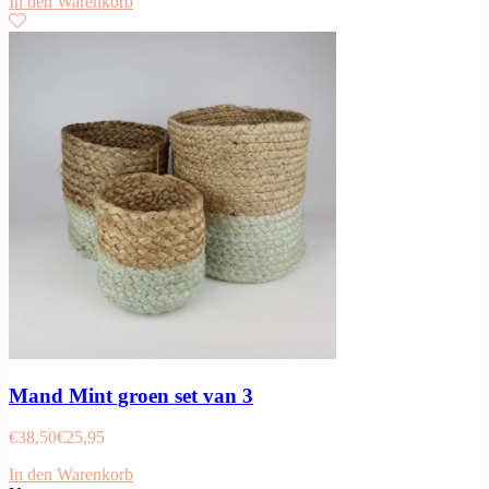
In den Warenkorb
Mand Mint groen set van 3
€
38,50
€
25,95
In den Warenkorb