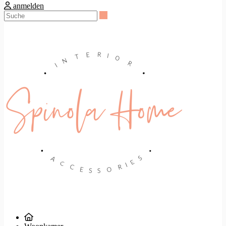
anmelden
Suche