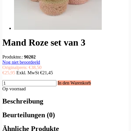
Mand Roze set van 3
Produktnr.:
90202
Nog niet beoordeeld
Originalpreis:
€38,50
€25,95
Exkl. MwSt
€21,45
In den Warenkorb
Op voorraad
Beschreibung
Beurteilungen (0)
Ähnliche Produkte