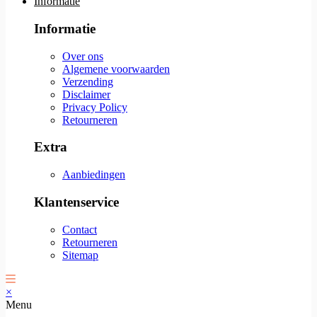
Informatie
Informatie
Over ons
Algemene voorwaarden
Verzending
Disclaimer
Privacy Policy
Retourneren
Extra
Aanbiedingen
Klantenservice
Contact
Retourneren
Sitemap
×
Menu