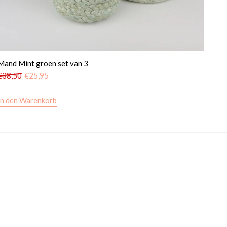
Mand Mint groen set van 3
€
38,50
€
25,95
In den Warenkorb