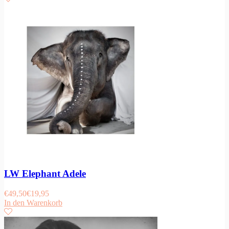
LW Elephant Adele
€
49,50
€
19,95
In den Warenkorb