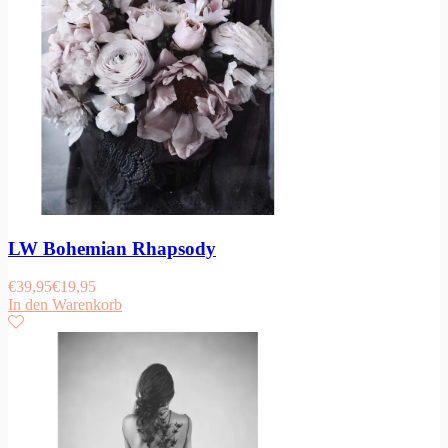
LW Bohemian Rhapsody
€
39,95
€
19,95
In den Warenkorb