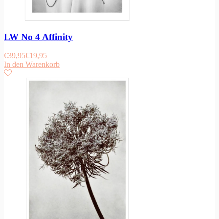
LW No 4 Affinity
€
39,95
€
19,95
In den Warenkorb