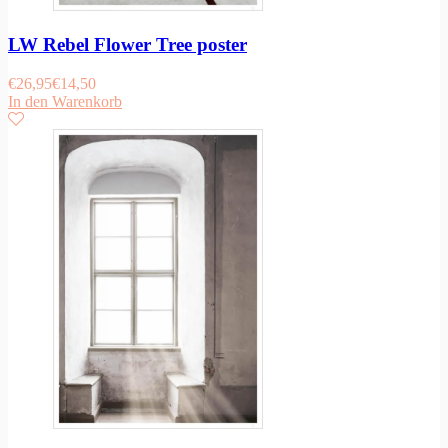
LW Rebel Flower Tree poster
€
26,95
€
14,50
In den Warenkorb