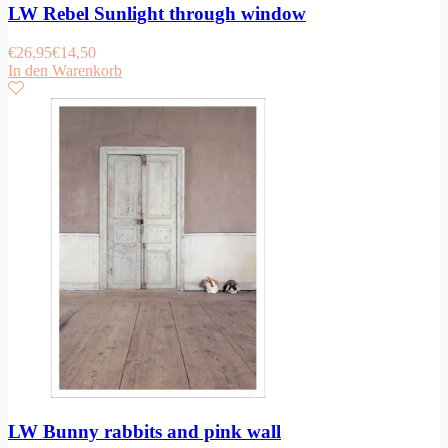
LW Rebel Sunlight through window
€
26,95
€
14,50
In den Warenkorb
LW Bunny rabbits and pink wall