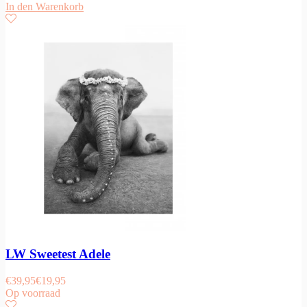
In den Warenkorb
LW Sweetest Adele
€
39,95
€
19,95
Op voorraad