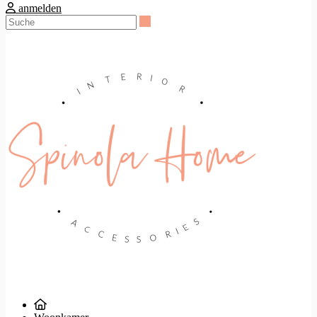
anmelden
Suche