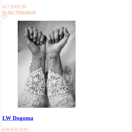
€
17,95
€
9,50
In den Warenkorb
LW Dogoma
€
39,95
€
19,95