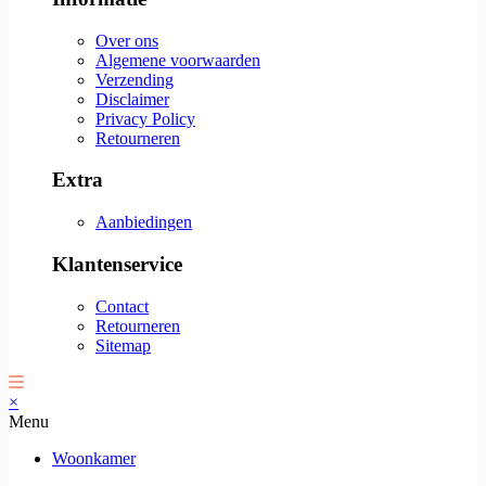
Over ons
Algemene voorwaarden
Verzending
Disclaimer
Privacy Policy
Retourneren
Extra
Aanbiedingen
Klantenservice
Contact
Retourneren
Sitemap
×
Menu
Woonkamer