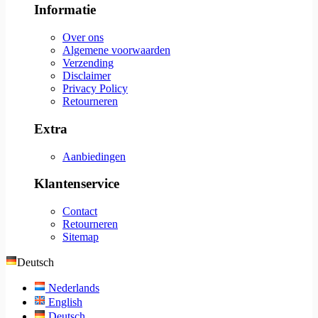
Informatie
Over ons
Algemene voorwaarden
Verzending
Disclaimer
Privacy Policy
Retourneren
Extra
Aanbiedingen
Klantenservice
Contact
Retourneren
Sitemap
Deutsch
Nederlands
English
Deutsch