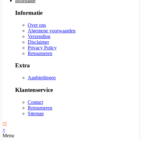
Informatie
Informatie
Over ons
Algemene voorwaarden
Verzending
Disclaimer
Privacy Policy
Retourneren
Extra
Aanbiedingen
Klantenservice
Contact
Retourneren
Sitemap
×
Menu