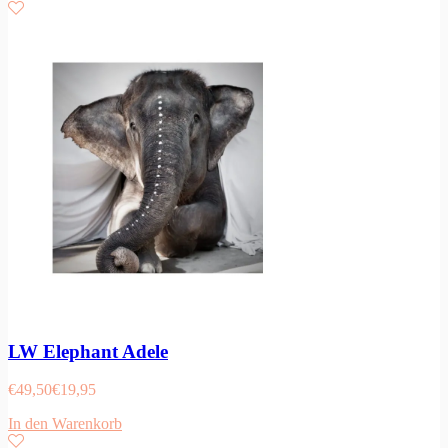
LW Elephant Adele
€
49,50
€
19,95
In den Warenkorb