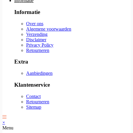
Informatie
Informatie
Over ons
Algemene voorwaarden
Verzending
Disclaimer
Privacy Policy
Retourneren
Extra
Aanbiedingen
Klantenservice
Contact
Retourneren
Sitemap
×
Menu