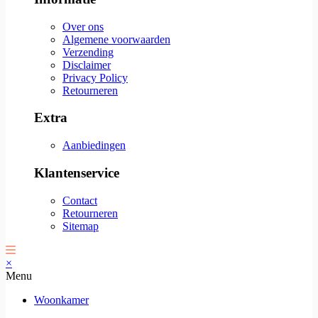
Over ons
Algemene voorwaarden
Verzending
Disclaimer
Privacy Policy
Retourneren
Extra
Aanbiedingen
Klantenservice
Contact
Retourneren
Sitemap
×
Menu
Woonkamer