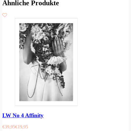
Ähnliche Produkte
LW No 4 Affinity
€
39,95
€
19,95