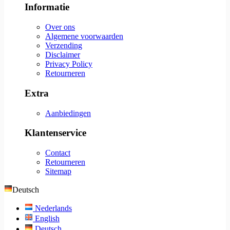
Informatie
Over ons
Algemene voorwaarden
Verzending
Disclaimer
Privacy Policy
Retourneren
Extra
Aanbiedingen
Klantenservice
Contact
Retourneren
Sitemap
Deutsch
Nederlands
English
Deutsch