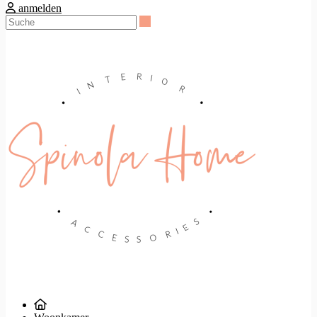
anmelden
Suche