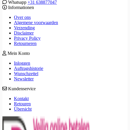
Whatsapp
+31 638877047
Informationen
Over ons
Algemene voorwaarden
Verzending
Disclaimer
Privacy Policy
Retourneren
Mein Konto
Inloggen
Auftragshistorie
Wunschzettel
Newsletter
Kundenservice
Kontakt
Retouren
Übersicht