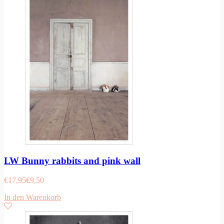
LW Bunny rabbits and pink wall
€
17,95
€
9,50
In den Warenkorb