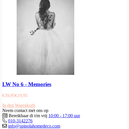
LW No 6 - Memories
€
39,95
€
19,95
In den Warenkorb
Neem contact met ons op
Bereikbaar di t/m vrij
10:00 - 17:00 uur
010-3142276
info@spinolahomedeco.com