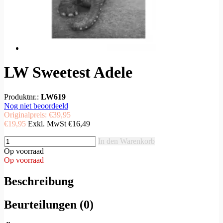
LW Sweetest Adele
Produktnr.:
LW619
Nog niet beoordeeld
Originalpreis:
€39,95
€19,95
Exkl. MwSt
€16,49
In den Warenkorb
Op voorraad
Op voorraad
Beschreibung
Beurteilungen (0)