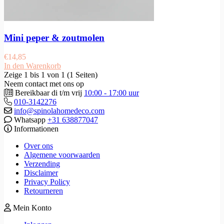
Mini peper & zoutmolen
€
14,85
In den Warenkorb
Zeige 1 bis 1 von 1 (1 Seiten)
Neem contact met ons op
Bereikbaar di t/m vrij
10:00 - 17:00 uur
010-3142276
info@spinolahomedeco.com
Whatsapp
+31 638877047
Informationen
Over ons
Algemene voorwaarden
Verzending
Disclaimer
Privacy Policy
Retourneren
Mein Konto