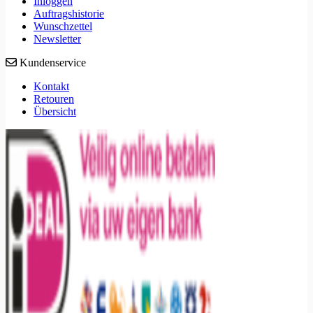
Inloggen
Auftragshistorie
Wunschzettel
Newsletter
Kundenservice
Kontakt
Retouren
Übersicht