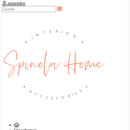
anmelden
Suche