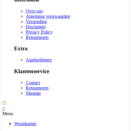
Over ons
Algemene voorwaarden
Verzending
Disclaimer
Privacy Policy
Retourneren
Extra
Aanbiedingen
Klantenservice
Contact
Retourneren
Sitemap
×
Menu
Woonkamer