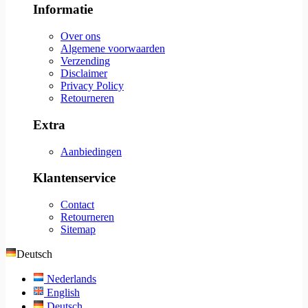
Informatie
Over ons
Algemene voorwaarden
Verzending
Disclaimer
Privacy Policy
Retourneren
Extra
Aanbiedingen
Klantenservice
Contact
Retourneren
Sitemap
Deutsch
Nederlands
English
Deutsch