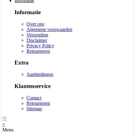
Informatie
Informatie
Over ons
Algemene voorwaarden
Verzending
Disclaimer
Privacy Policy
Retourneren
Extra
Aanbiedingen
Klantenservice
Contact
Retourneren
Sitemap
×
Menu