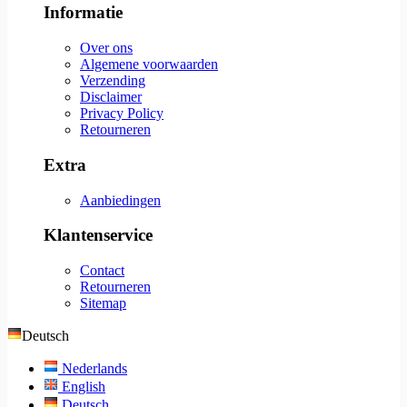
Informatie
Over ons
Algemene voorwaarden
Verzending
Disclaimer
Privacy Policy
Retourneren
Extra
Aanbiedingen
Klantenservice
Contact
Retourneren
Sitemap
Deutsch
Nederlands
English
Deutsch