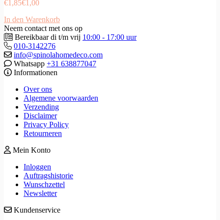
€
1,85
€
1,00
In den Warenkorb
Neem contact met ons op
Bereikbaar di t/m vrij
10:00 - 17:00 uur
010-3142276
info@spinolahomedeco.com
Whatsapp
+31 638877047
Informationen
Over ons
Algemene voorwaarden
Verzending
Disclaimer
Privacy Policy
Retourneren
Mein Konto
Inloggen
Auftragshistorie
Wunschzettel
Newsletter
Kundenservice