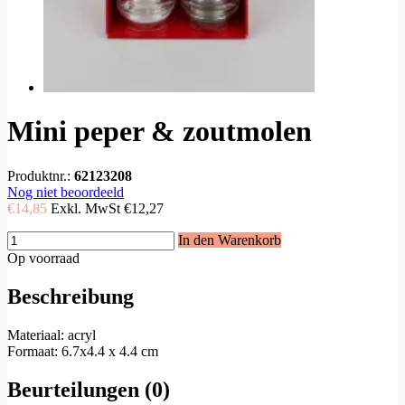
Mini peper & zoutmolen
Produktnr.:
62123208
Nog niet beoordeeld
€14,85
Exkl. MwSt
€12,27
In den Warenkorb
Op voorraad
Beschreibung
Materiaal: acryl
Formaat: 6.7x4.4 x 4.4 cm
Beurteilungen (0)