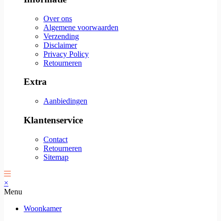
Over ons
Algemene voorwaarden
Verzending
Disclaimer
Privacy Policy
Retourneren
Extra
Aanbiedingen
Klantenservice
Contact
Retourneren
Sitemap
×
Menu
Woonkamer