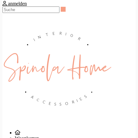
anmelden
Suche