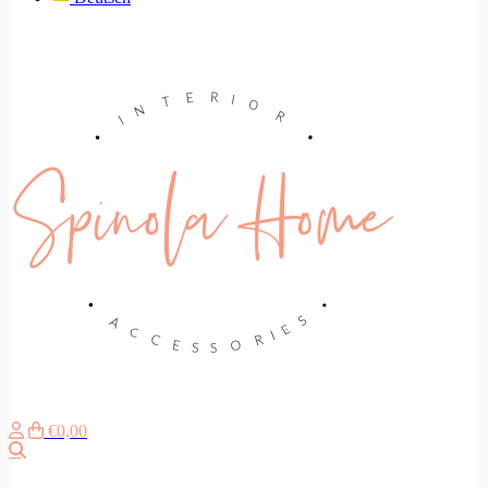
€0,00
Suche