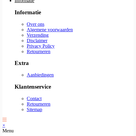
Informatie
Informatie
Over ons
Algemene voorwaarden
Verzending
Disclaimer
Privacy Policy
Retourneren
Extra
Aanbiedingen
Klantenservice
Contact
Retourneren
Sitemap
×
Menu