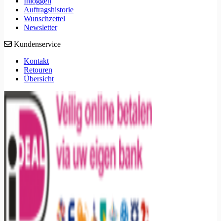
Inloggen
Auftragshistorie
Wunschzettel
Newsletter
Kundenservice
Kontakt
Retouren
Übersicht