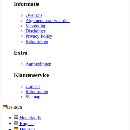
Informatie
Over ons
Algemene voorwaarden
Verzending
Disclaimer
Privacy Policy
Retourneren
Extra
Aanbiedingen
Klantenservice
Contact
Retourneren
Sitemap
Deutsch
Nederlands
English
Deutsch