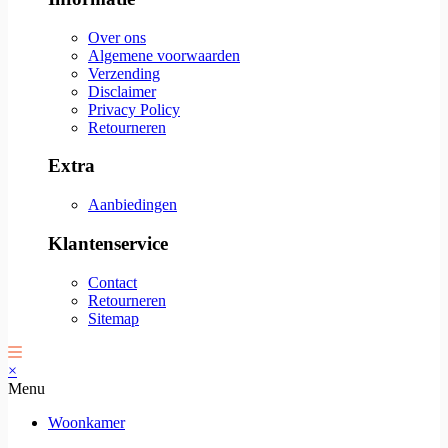
Over ons
Algemene voorwaarden
Verzending
Disclaimer
Privacy Policy
Retourneren
Extra
Aanbiedingen
Klantenservice
Contact
Retourneren
Sitemap
×
Menu
Woonkamer