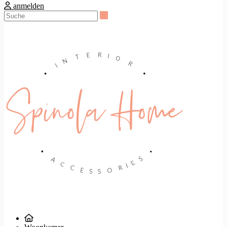
anmelden
Suche