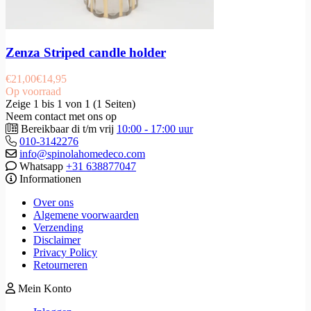
Zenza Striped candle holder
€
21,00
€
14,95
Op voorraad
Zeige 1 bis 1 von 1 (1 Seiten)
Neem contact met ons op
Bereikbaar di t/m vrij
10:00 - 17:00 uur
010-3142276
info@spinolahomedeco.com
Whatsapp
+31 638877047
Informationen
Over ons
Algemene voorwaarden
Verzending
Disclaimer
Privacy Policy
Retourneren
Mein Konto