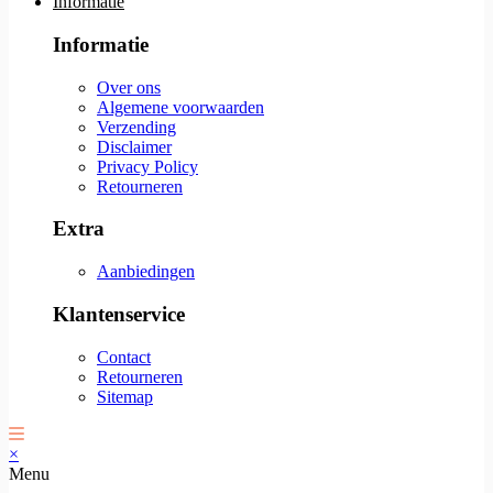
Informatie
Informatie
Over ons
Algemene voorwaarden
Verzending
Disclaimer
Privacy Policy
Retourneren
Extra
Aanbiedingen
Klantenservice
Contact
Retourneren
Sitemap
×
Menu