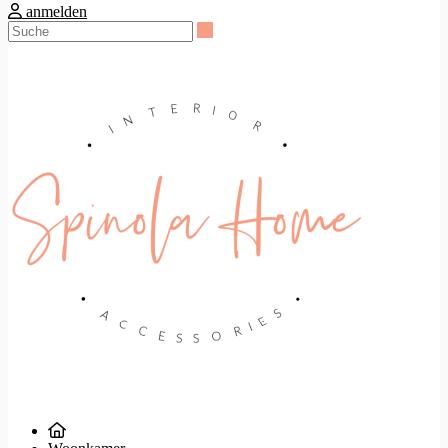
anmelden
Suche