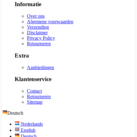
Informatie
Over ons
Algemene voorwaarden
Verzending
Disclaimer
Privacy Policy
Retourneren
Extra
Aanbiedingen
Klantenservice
Contact
Retourneren
Sitemap
Deutsch
Nederlands
English
Deutsch