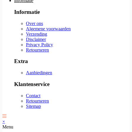
Informatie
Informatie
Over ons
Algemene voorwaarden
Verzending
Disclaimer
Privacy Policy
Retourneren
Extra
Aanbiedingen
Klantenservice
Contact
Retourneren
Sitemap
×
Menu