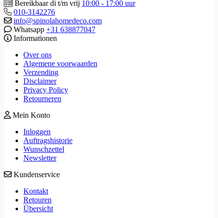
Bereikbaar di t/m vrij
10:00 - 17:00 uur
010-3142276
info@spinolahomedeco.com
Whatsapp
+31 638877047
Informationen
Over ons
Algemene voorwaarden
Verzending
Disclaimer
Privacy Policy
Retourneren
Mein Konto
Inloggen
Auftragshistorie
Wunschzettel
Newsletter
Kundenservice
Kontakt
Retouren
Übersicht