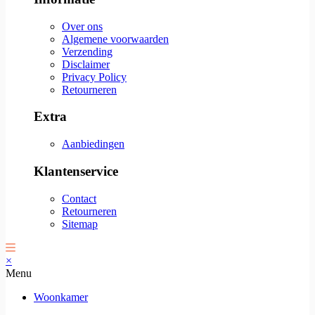
Over ons
Algemene voorwaarden
Verzending
Disclaimer
Privacy Policy
Retourneren
Extra
Aanbiedingen
Klantenservice
Contact
Retourneren
Sitemap
×
Menu
Woonkamer