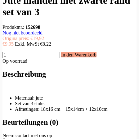
Jute manden met zwarte rand
set van 3
Produktnr.:
152698
Nog niet beoordeeld
Originalpreis:
€19,92
€9,95
Exkl. MwSt
€8,22
In den Warenkorb
Op voorraad
Beschreibung
Materiaal: jute
Set van 3 stuks
Afmetingen: 18x16 cm + 15x14cm + 12x10cm
Beurteilungen (0)
Neem contact met ons op