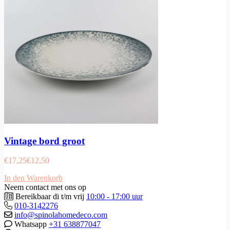
Vintage bord groot
€
17,25
€
12,50
In den Warenkorb
Neem contact met ons op
Bereikbaar di t/m vrij
10:00 - 17:00 uur
010-3142276
info@spinolahomedeco.com
Whatsapp
+31 638877047