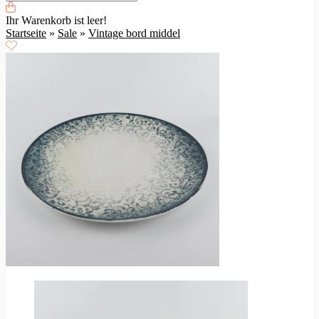
Ihr Warenkorb ist leer!
Startseite
»
Sale
»
Vintage bord middel