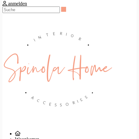
anmelden
Suche