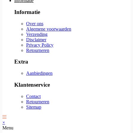
Informatie
Informatie
Over ons
Algemene voorwaarden
Verzending
Disclaimer
Privacy Policy
Retourneren
Extra
Aanbiedingen
Klantenservice
Contact
Retourneren
Sitemap
×
Menu