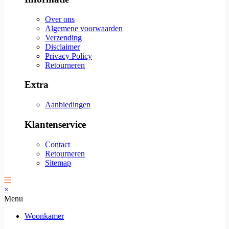
Over ons
Algemene voorwaarden
Verzending
Disclaimer
Privacy Policy
Retourneren
Extra
Aanbiedingen
Klantenservice
Contact
Retourneren
Sitemap
×
Menu
Woonkamer