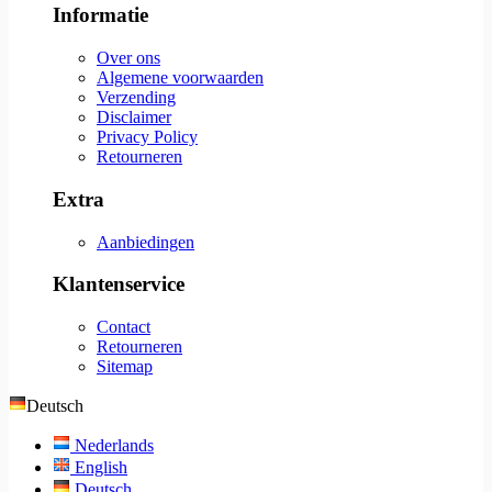
Informatie
Over ons
Algemene voorwaarden
Verzending
Disclaimer
Privacy Policy
Retourneren
Extra
Aanbiedingen
Klantenservice
Contact
Retourneren
Sitemap
Deutsch
Nederlands
English
Deutsch