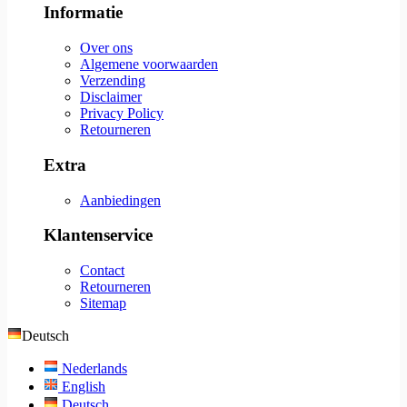
Informatie
Over ons
Algemene voorwaarden
Verzending
Disclaimer
Privacy Policy
Retourneren
Extra
Aanbiedingen
Klantenservice
Contact
Retourneren
Sitemap
Deutsch
Nederlands
English
Deutsch