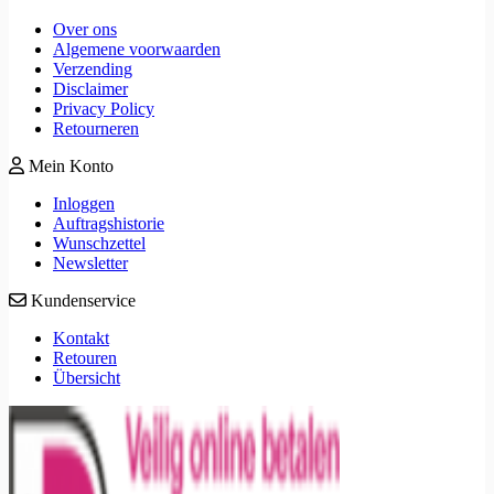
Over ons
Algemene voorwaarden
Verzending
Disclaimer
Privacy Policy
Retourneren
Mein Konto
Inloggen
Auftragshistorie
Wunschzettel
Newsletter
Kundenservice
Kontakt
Retouren
Übersicht