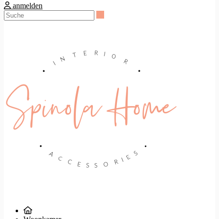
anmelden
Suche