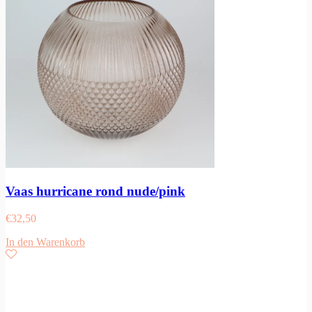
Vaas hurricane rond nude/pink
€
32,50
In den Warenkorb