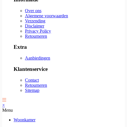
Over ons
Algemene voorwaarden
Verzending
Disclaimer
Privacy Policy
Retourneren
Extra
Aanbiedingen
Klantenservice
Contact
Retourneren
Sitemap
×
Menu
Woonkamer