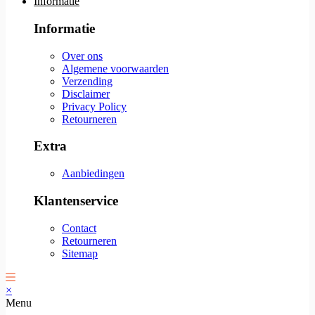
Informatie
Informatie
Over ons
Algemene voorwaarden
Verzending
Disclaimer
Privacy Policy
Retourneren
Extra
Aanbiedingen
Klantenservice
Contact
Retourneren
Sitemap
×
Menu