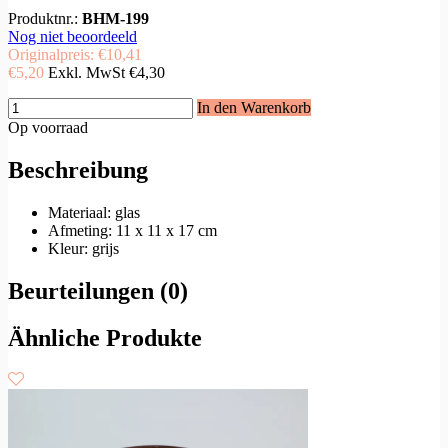
Produktnr.:
BHM-199
Nog niet beoordeeld
Originalpreis:
€10,41
€5,20
Exkl. MwSt
€4,30
In den Warenkorb
Op voorraad
Beschreibung
Materiaal: glas
Afmeting: 11 x 11 x 17 cm
Kleur: grijs
Beurteilungen (0)
Ähnliche Produkte