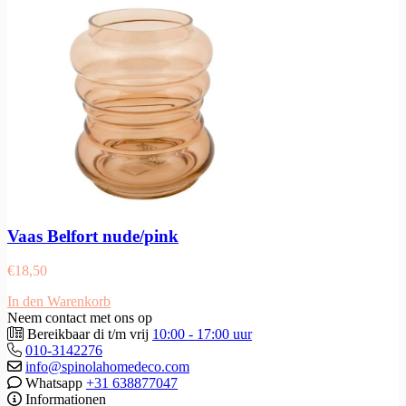
Vaas Belfort nude/pink
€
18,50
In den Warenkorb
Neem contact met ons op
Bereikbaar di t/m vrij
10:00 - 17:00 uur
010-3142276
info@spinolahomedeco.com
Whatsapp
+31 638877047
Informationen