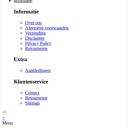
Informatie
Informatie
Over ons
Algemene voorwaarden
Verzending
Disclaimer
Privacy Policy
Retourneren
Extra
Aanbiedingen
Klantenservice
Contact
Retourneren
Sitemap
×
Menu