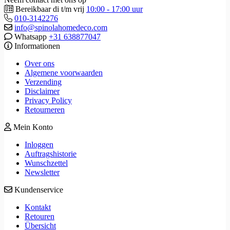
Bereikbaar di t/m vrij
10:00 - 17:00 uur
010-3142276
info@spinolahomedeco.com
Whatsapp
+31 638877047
Informationen
Over ons
Algemene voorwaarden
Verzending
Disclaimer
Privacy Policy
Retourneren
Mein Konto
Inloggen
Auftragshistorie
Wunschzettel
Newsletter
Kundenservice
Kontakt
Retouren
Übersicht