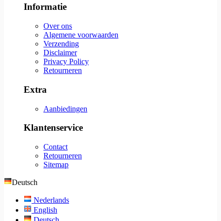
Informatie
Over ons
Algemene voorwaarden
Verzending
Disclaimer
Privacy Policy
Retourneren
Extra
Aanbiedingen
Klantenservice
Contact
Retourneren
Sitemap
Deutsch
Nederlands
English
Deutsch