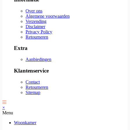
Over ons
Algemene voorwaarden
Verzending
Disclaimer
Privacy Policy
Retourneren
Extra
Aanbiedingen
Klantenservice
Contact
Retourneren
Sitemap
×
Menu
Woonkamer