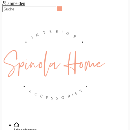
anmelden
Suche