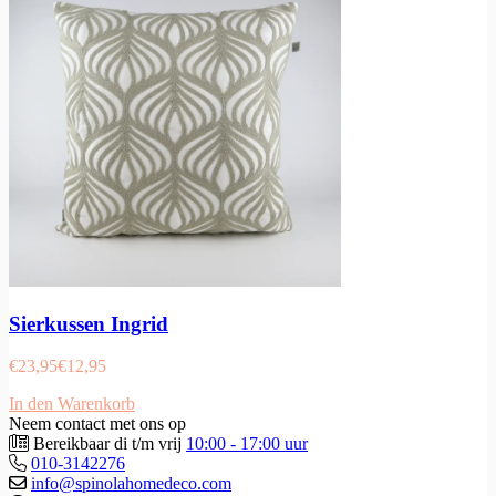
Sierkussen Ingrid
€
23,95
€
12,95
In den Warenkorb
Neem contact met ons op
Bereikbaar di t/m vrij
10:00 - 17:00 uur
010-3142276
info@spinolahomedeco.com