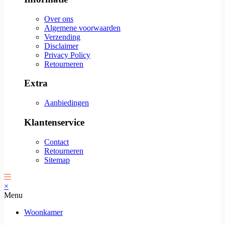
Over ons
Algemene voorwaarden
Verzending
Disclaimer
Privacy Policy
Retourneren
Extra
Aanbiedingen
Klantenservice
Contact
Retourneren
Sitemap
×
Menu
Woonkamer