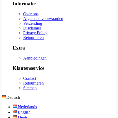
Informatie
Over ons
Algemene voorwaarden
Verzending
Disclaimer
Privacy Policy
Retourneren
Extra
Aanbiedingen
Klantenservice
Contact
Retourneren
Sitemap
Deutsch
Nederlands
English
Deutsch