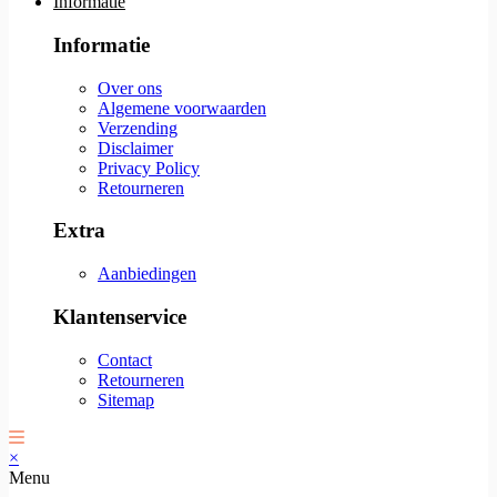
Informatie
Informatie
Over ons
Algemene voorwaarden
Verzending
Disclaimer
Privacy Policy
Retourneren
Extra
Aanbiedingen
Klantenservice
Contact
Retourneren
Sitemap
×
Menu