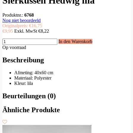
Sierkussen Hedwig lila
Produktnr.:
6768
Nog niet beoordeeld
Originalpreis:
€16,75
€9,95
Exkl. MwSt
€8,22
In den Warenkorb
Op voorraad
Beschreibung
Afmeting: 40x60 cm
Materiaal: Polyester
Kleur: lila
Beurteilungen (0)
Ähnliche Produkte