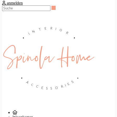
anmelden
Suche