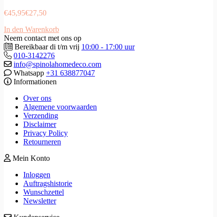
€
45,95
€
27,50
In den Warenkorb
Neem contact met ons op
Bereikbaar di t/m vrij
10:00 - 17:00 uur
010-3142276
info@spinolahomedeco.com
Whatsapp
+31 638877047
Informationen
Over ons
Algemene voorwaarden
Verzending
Disclaimer
Privacy Policy
Retourneren
Mein Konto
Inloggen
Auftragshistorie
Wunschzettel
Newsletter