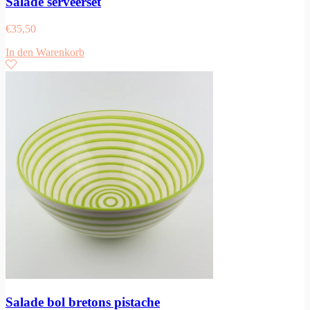
Salade serveerset
€
35,50
In den Warenkorb
Salade bol bretons pistache