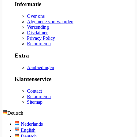
Informatie
Over ons
Algemene voorwaarden
Verzending
Disclaimer
Privacy Policy
Retourneren
Extra
Aanbiedingen
Klantenservice
Contact
Retourneren
Sitemap
Deutsch
Nederlands
English
Deutsch