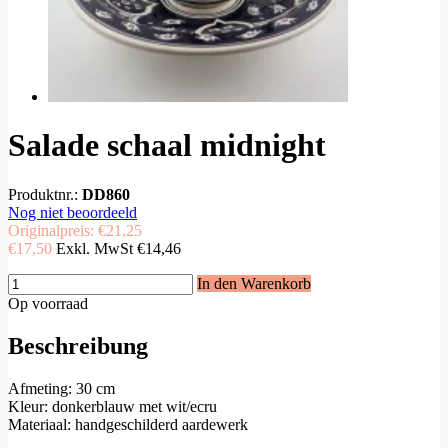
Salade schaal midnight
Produktnr.:
DD860
Nog niet beoordeeld
Originalpreis:
€21,25
€17,50
Exkl. MwSt
€14,46
In den Warenkorb
Op voorraad
Beschreibung
Afmeting: 30 cm
Kleur: donkerblauw met wit/ecru
Materiaal: handgeschilderd aardewerk