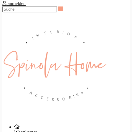
anmelden
Suche