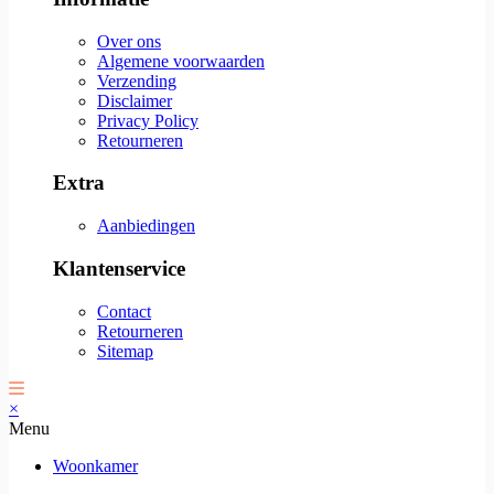
Over ons
Algemene voorwaarden
Verzending
Disclaimer
Privacy Policy
Retourneren
Extra
Aanbiedingen
Klantenservice
Contact
Retourneren
Sitemap
×
Menu
Woonkamer