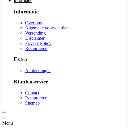
Informatie
Informatie
Over ons
Algemene voorwaarden
Verzending
Disclaimer
Privacy Policy
Retourneren
Extra
Aanbiedingen
Klantenservice
Contact
Retourneren
Sitemap
×
Menu