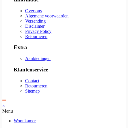
Over ons
Algemene voorwaarden
Verzending
Disclaimer
Privacy Policy
Retourneren
Extra
Aanbiedingen
Klantenservice
Contact
Retourneren
Sitemap
×
Menu
Woonkamer