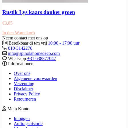
Rustik Lys kaars donker groen
€
3,85
In den Warenkorb
Neem contact met ons op
Bereikbaar di t/m vrij
10:00 - 17:00 uur
010-3142276
info@spinolahomedeco.com
Whatsapp
+31 638877047
Informationen
Over ons
Algemene voorwaarden
Verzending
Disclaimer
Privacy Policy
Retourneren
Mein Konto
Inloggen
Auftragshistorie