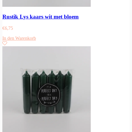
Rustik Lys kaars wit met bloem
€
6,75
In den Warenkorb