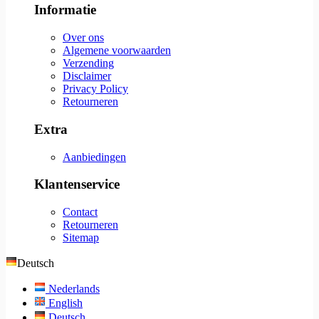
Informatie
Over ons
Algemene voorwaarden
Verzending
Disclaimer
Privacy Policy
Retourneren
Extra
Aanbiedingen
Klantenservice
Contact
Retourneren
Sitemap
Deutsch
Nederlands
English
Deutsch