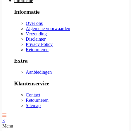
Informatie
Informatie
Over ons
Algemene voorwaarden
Verzending
Disclaimer
Privacy Policy
Retourneren
Extra
Aanbiedingen
Klantenservice
Contact
Retourneren
Sitemap
×
Menu