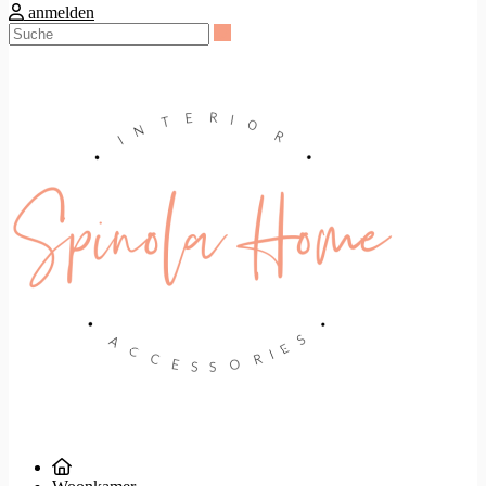
anmelden
Suche