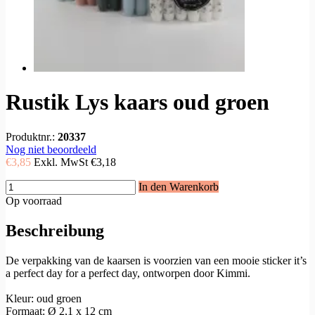
Rustik Lys kaars oud groen
Produktnr.:
20337
Nog niet beoordeeld
€3,85
Exkl. MwSt
€3,18
In den Warenkorb
Op voorraad
Beschreibung
De verpakking van de kaarsen is voorzien van een mooie sticker it’s
a perfect day for a perfect day, ontworpen door Kimmi.
Kleur: oud groen
Formaat: Ø 2,1 x 12 cm