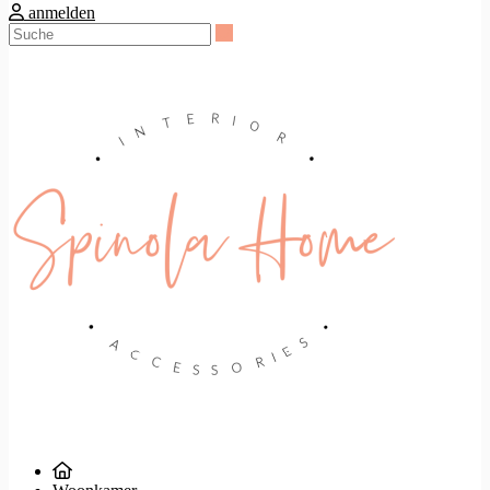
anmelden
Suche