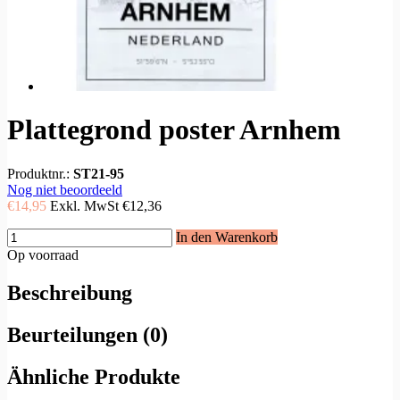
Plattegrond poster Arnhem
Produktnr.:
ST21-95
Nog niet beoordeeld
€14,95
Exkl. MwSt
€12,36
In den Warenkorb
Op voorraad
Beschreibung
Beurteilungen (0)
Ähnliche Produkte