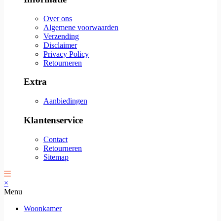
Over ons
Algemene voorwaarden
Verzending
Disclaimer
Privacy Policy
Retourneren
Extra
Aanbiedingen
Klantenservice
Contact
Retourneren
Sitemap
×
Menu
Woonkamer