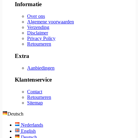
Informatie
Over ons
Algemene voorwaarden
Verzending
Disclaimer
Privacy Policy
Retourneren
Extra
Aanbiedingen
Klantenservice
Contact
Retourneren
Sitemap
Deutsch
Nederlands
English
Deutsch