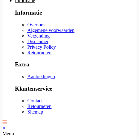
Informatie
Informatie
Over ons
Algemene voorwaarden
Verzending
Disclaimer
Privacy Policy
Retourneren
Extra
Aanbiedingen
Klantenservice
Contact
Retourneren
Sitemap
×
Menu