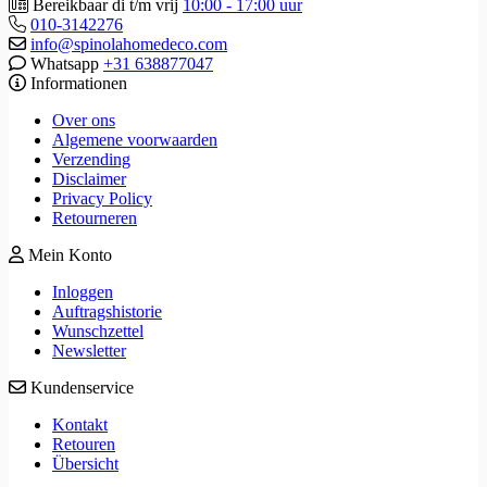
Bereikbaar di t/m vrij
10:00 - 17:00 uur
010-3142276
info@spinolahomedeco.com
Whatsapp
+31 638877047
Informationen
Over ons
Algemene voorwaarden
Verzending
Disclaimer
Privacy Policy
Retourneren
Mein Konto
Inloggen
Auftragshistorie
Wunschzettel
Newsletter
Kundenservice
Kontakt
Retouren
Übersicht