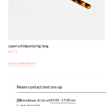
Lepel schildpattartig lang
€
6,75
In den Warenkorb
Neem contact met ons op
10:00 - 17:00 uur
Bereikbaar di t/m vrij
010-3142276