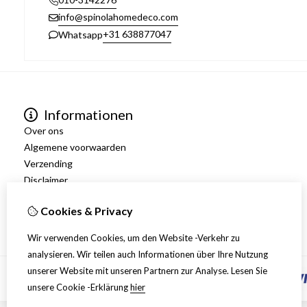
info@spinolahomedeco.com
+31 638877047
Whatsapp
Informationen
Over ons
Algemene voorwaarden
Verzending
Disclaimer
Privacy Policy
Cookies & Privacy
Retourneren
Wir verwenden Cookies, um den Website -Verkehr zu
analysieren. Wir teilen auch Informationen über Ihre Nutzung
unserer Website mit unseren Partnern zur Analyse.
Lesen Sie
unsere Cookie -Erklärung
hier