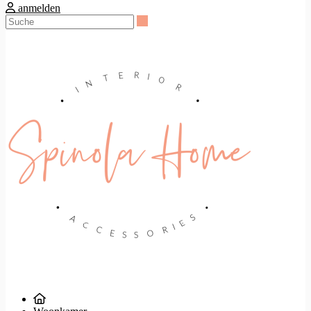
anmelden
Suche