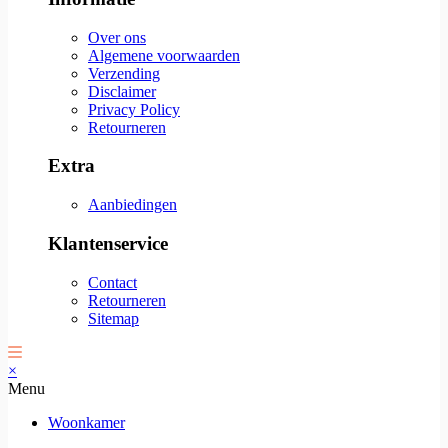
Over ons
Algemene voorwaarden
Verzending
Disclaimer
Privacy Policy
Retourneren
Extra
Aanbiedingen
Klantenservice
Contact
Retourneren
Sitemap
×
Menu
Woonkamer