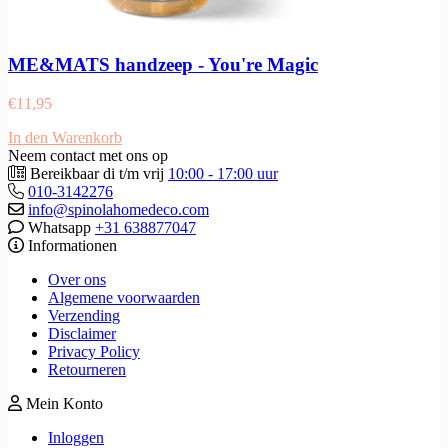
ME&MATS handzeep - You're Magic
€
11,95
In den Warenkorb
Neem contact met ons op
Bereikbaar di t/m vrij
10:00 - 17:00 uur
010-3142276
info@spinolahomedeco.com
Whatsapp
+31 638877047
Informationen
Over ons
Algemene voorwaarden
Verzending
Disclaimer
Privacy Policy
Retourneren
Mein Konto
Inloggen