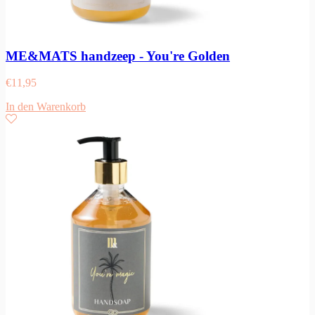
ME&MATS handzeep - You're Golden
€
11,95
In den Warenkorb