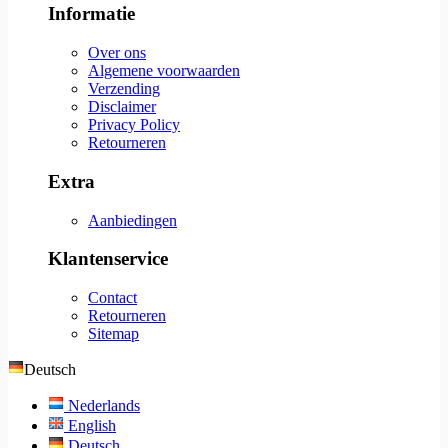
Informatie
Over ons
Algemene voorwaarden
Verzending
Disclaimer
Privacy Policy
Retourneren
Extra
Aanbiedingen
Klantenservice
Contact
Retourneren
Sitemap
Deutsch
Nederlands
English
Deutsch