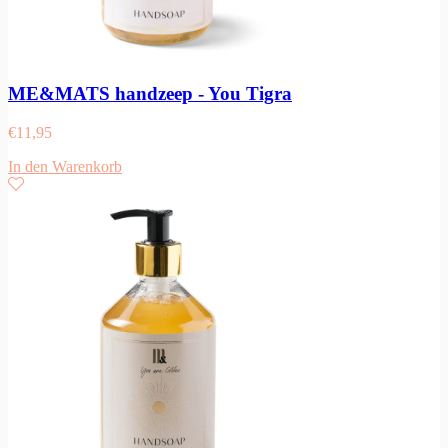
ME&MATS handzeep - You Tigra
€
11,95
In den Warenkorb