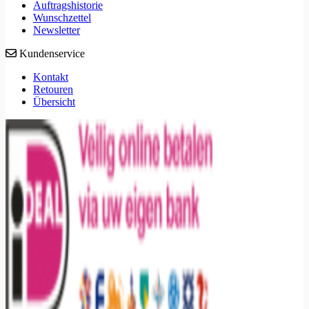
Auftragshistorie
Wunschzettel
Newsletter
Kundenservice
Kontakt
Retouren
Übersicht