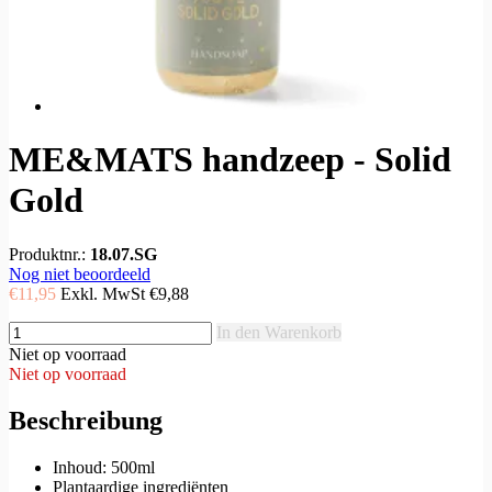
ME&MATS handzeep - Solid
Gold
Produktnr.:
18.07.SG
Nog niet beoordeeld
€11,95
Exkl. MwSt
€9,88
In den Warenkorb
Niet op voorraad
Niet op voorraad
Beschreibung
Inhoud: 500ml
Plantaardige ingrediënten