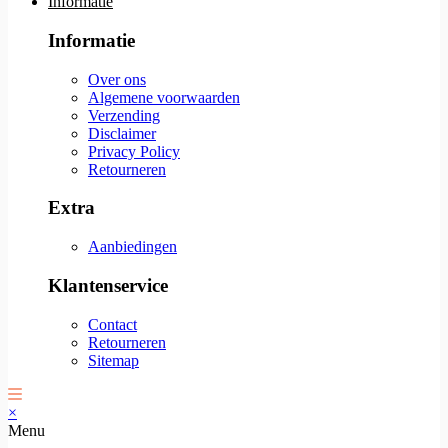
Informatie
Informatie
Over ons
Algemene voorwaarden
Verzending
Disclaimer
Privacy Policy
Retourneren
Extra
Aanbiedingen
Klantenservice
Contact
Retourneren
Sitemap
×
Menu