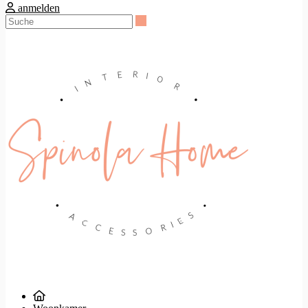
anmelden
Suche