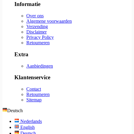
Informatie
Over ons
Algemene voorwaarden
Verzending
Disclaimer
Privacy Policy
Retourneren
Extra
Aanbiedingen
Klantenservice
Contact
Retourneren
Sitemap
Deutsch
Nederlands
English
Deutsch