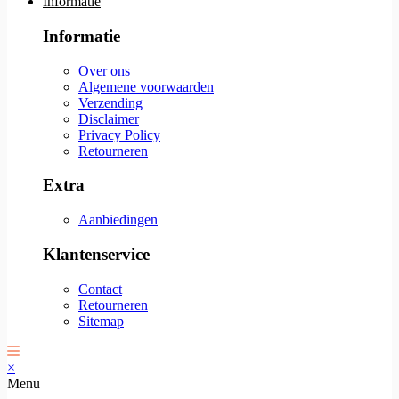
Informatie
Informatie
Over ons
Algemene voorwaarden
Verzending
Disclaimer
Privacy Policy
Retourneren
Extra
Aanbiedingen
Klantenservice
Contact
Retourneren
Sitemap
×
Menu