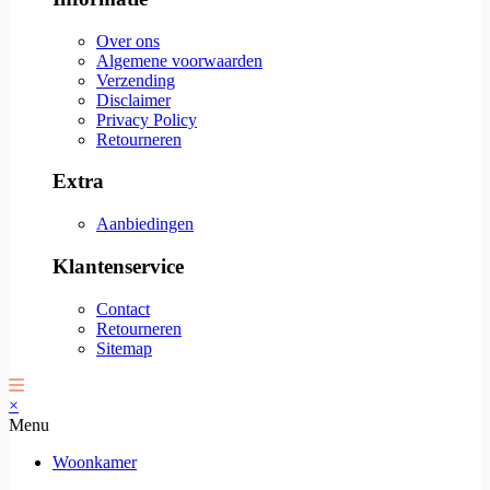
Over ons
Algemene voorwaarden
Verzending
Disclaimer
Privacy Policy
Retourneren
Extra
Aanbiedingen
Klantenservice
Contact
Retourneren
Sitemap
×
Menu
Woonkamer