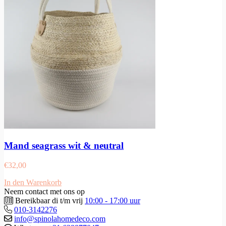
Mand seagrass wit & neutral
€
32,00
In den Warenkorb
Neem contact met ons op
Bereikbaar di t/m vrij
10:00 - 17:00 uur
010-3142276
info@spinolahomedeco.com