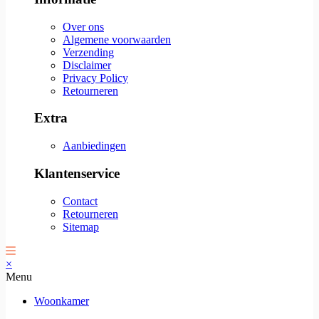
Over ons
Algemene voorwaarden
Verzending
Disclaimer
Privacy Policy
Retourneren
Extra
Aanbiedingen
Klantenservice
Contact
Retourneren
Sitemap
×
Menu
Woonkamer