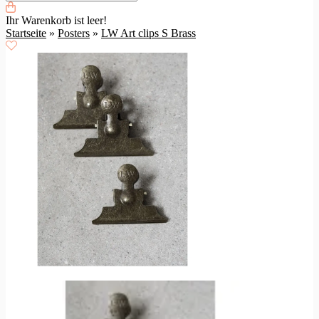
Ihr Warenkorb ist leer!
Startseite
»
Posters
»
LW Art clips S Brass