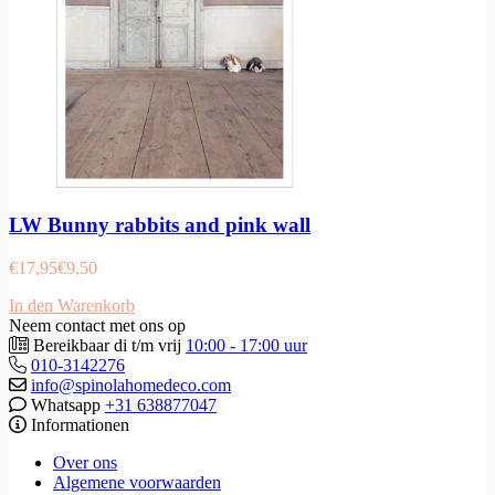
LW Bunny rabbits and pink wall
€
17,95
€
9,50
In den Warenkorb
Neem contact met ons op
Bereikbaar di t/m vrij
10:00 - 17:00 uur
010-3142276
info@spinolahomedeco.com
Whatsapp
+31 638877047
Informationen
Over ons
Algemene voorwaarden