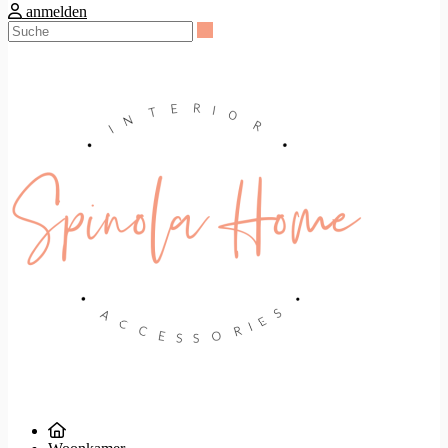
anmelden
Suche