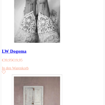
LW Dogoma
€
39,95
€
19,95
In den Warenkorb