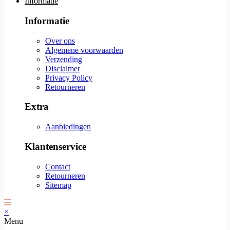
Informatie
Informatie
Over ons
Algemene voorwaarden
Verzending
Disclaimer
Privacy Policy
Retourneren
Extra
Aanbiedingen
Klantenservice
Contact
Retourneren
Sitemap
×
Menu