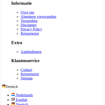
Informatie
Over ons
Algemene voorwaarden
Verzending
Disclaimer
Privacy Policy
Retourneren
Extra
Aanbiedingen
Klantenservice
Contact
Retourneren
Sitemap
Deutsch
Nederlands
English
Deutsch