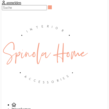
anmelden
Suche