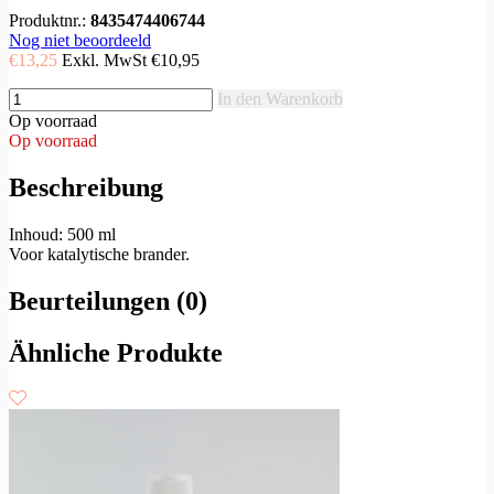
Produktnr.:
8435474406744
Nog niet beoordeeld
€13,25
Exkl. MwSt
€10,95
In den Warenkorb
Op voorraad
Op voorraad
Beschreibung
Inhoud: 500 ml
Voor katalytische brander.
Beurteilungen (0)
Ähnliche Produkte