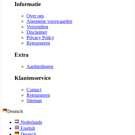
Informatie
Over ons
Algemene voorwaarden
Verzending
Disclaimer
Privacy Policy
Retourneren
Extra
Aanbiedingen
Klantenservice
Contact
Retourneren
Sitemap
Deutsch
Nederlands
English
Deutsch