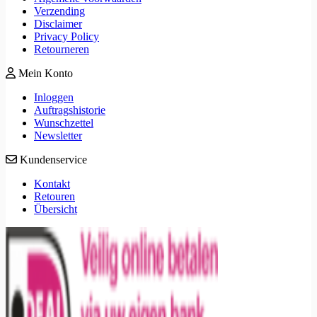
Verzending
Disclaimer
Privacy Policy
Retourneren
Mein Konto
Inloggen
Auftragshistorie
Wunschzettel
Newsletter
Kundenservice
Kontakt
Retouren
Übersicht