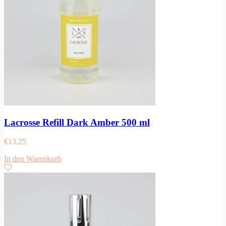
Lacrosse Refill Dark Amber 500 ml
€
13,25
In den Warenkorb