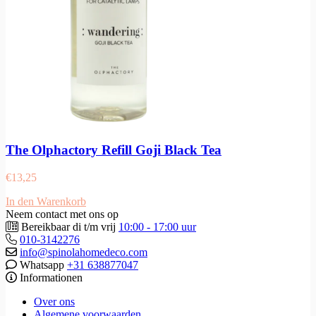
The Olphactory Refill Goji Black Tea
€
13,25
In den Warenkorb
Neem contact met ons op
Bereikbaar di t/m vrij
10:00 - 17:00 uur
010-3142276
info@spinolahomedeco.com
Whatsapp
+31 638877047
Informationen
Over ons
Algemene voorwaarden