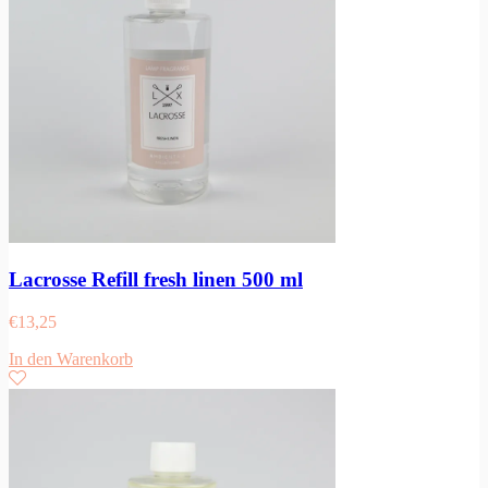
Lacrosse Refill fresh linen 500 ml
€
13,25
In den Warenkorb