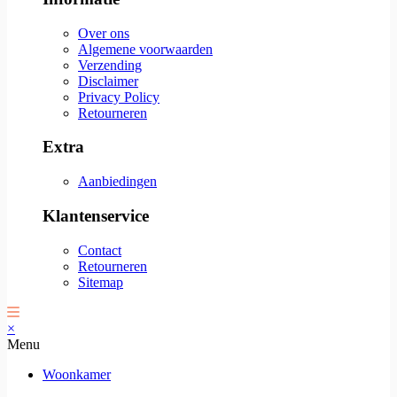
Over ons
Algemene voorwaarden
Verzending
Disclaimer
Privacy Policy
Retourneren
Extra
Aanbiedingen
Klantenservice
Contact
Retourneren
Sitemap
×
Menu
Woonkamer