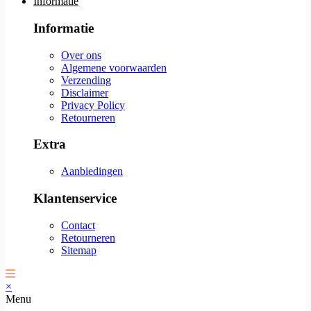
Informatie
Informatie
Over ons
Algemene voorwaarden
Verzending
Disclaimer
Privacy Policy
Retourneren
Extra
Aanbiedingen
Klantenservice
Contact
Retourneren
Sitemap
×
Menu