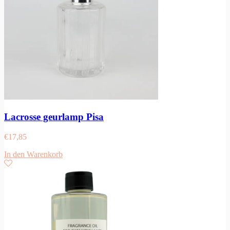
Lacrosse geurlamp Pisa
€
17,85
In den Warenkorb