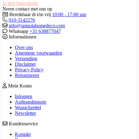
In den Warenkorb
Neem contact met ons op
Bereikbaar di t/m vrij
10:00 - 17:00 uur
010-3142276
info@spinolahomedeco.com
Whatsapp
+31 638877047
Informationen
Over ons
Algemene voorwaarden
Verzending
Disclaimer
Privacy Policy
Retourneren
Mein Konto
Inloggen
Auftragshistorie
Wunschzettel
Newsletter
Kundenservice
Kontakt