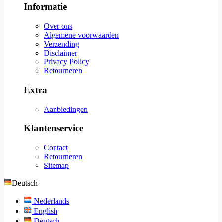
Informatie
Over ons
Algemene voorwaarden
Verzending
Disclaimer
Privacy Policy
Retourneren
Extra
Aanbiedingen
Klantenservice
Contact
Retourneren
Sitemap
Deutsch
Nederlands
English
Deutsch