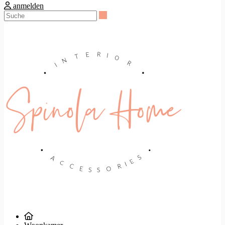
anmelden
Suche