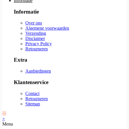
Informatie
Informatie
Over ons
Algemene voorwaarden
Verzending
Disclaimer
Privacy Policy
Retourneren
Extra
Aanbiedingen
Klantenservice
Contact
Retourneren
Sitemap
×
Menu