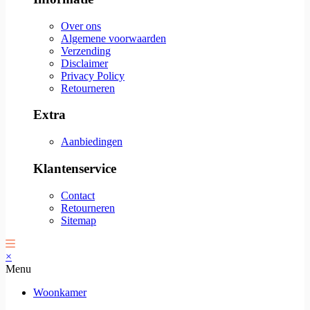
Over ons
Algemene voorwaarden
Verzending
Disclaimer
Privacy Policy
Retourneren
Extra
Aanbiedingen
Klantenservice
Contact
Retourneren
Sitemap
×
Menu
Woonkamer