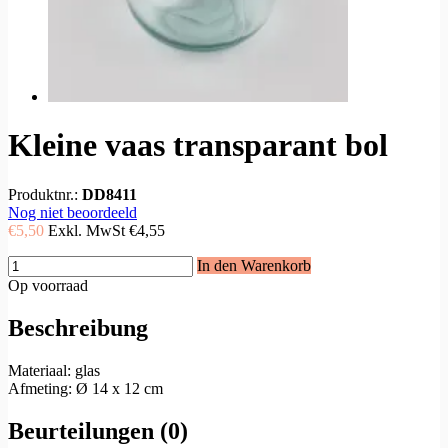
Kleine vaas transparant bol
Produktnr.:
DD8411
Nog niet beoordeeld
€5,50
Exkl. MwSt
€4,55
In den Warenkorb
Op voorraad
Beschreibung
Materiaal: glas
Afmeting: Ø 14 x 12 cm
Beurteilungen (0)