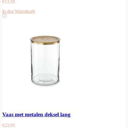
€
13,50
In den Warenkorb
Vaas met metalen deksel lang
€
23,95