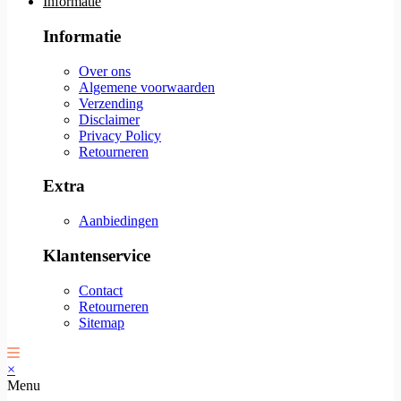
Informatie
Informatie
Over ons
Algemene voorwaarden
Verzending
Disclaimer
Privacy Policy
Retourneren
Extra
Aanbiedingen
Klantenservice
Contact
Retourneren
Sitemap
×
Menu