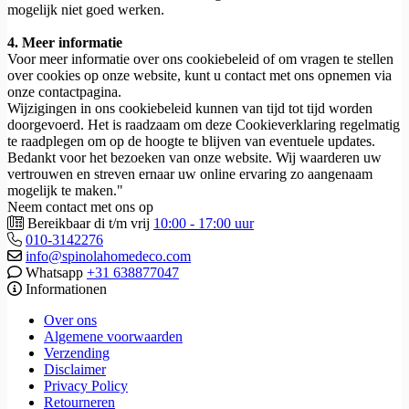
mogelijk niet goed werken.
4. Meer informatie
Voor meer informatie over ons cookiebeleid of om vragen te stellen
over cookies op onze website, kunt u contact met ons opnemen via
onze contactpagina.
Wijzigingen in ons cookiebeleid kunnen van tijd tot tijd worden
doorgevoerd. Het is raadzaam om deze Cookieverklaring regelmatig
te raadplegen om op de hoogte te blijven van eventuele updates.
Bedankt voor het bezoeken van onze website. Wij waarderen uw
vertrouwen en streven ernaar uw online ervaring zo aangenaam
mogelijk te maken."
Neem contact met ons op
Bereikbaar di t/m vrij
10:00 - 17:00 uur
010-3142276
info@spinolahomedeco.com
Whatsapp
+31 638877047
Informationen
Over ons
Algemene voorwaarden
Verzending
Disclaimer
Privacy Policy
Retourneren