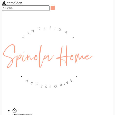
anmelden
Suche