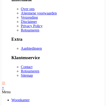
Over ons
Algemene voorwaarden
Verzending
Disclaimer
Privacy Policy
Retourneren
Extra
Aanbiedingen
Klantenservice
Contact
Retourneren
Sitemap
×
Menu
Woonkamer