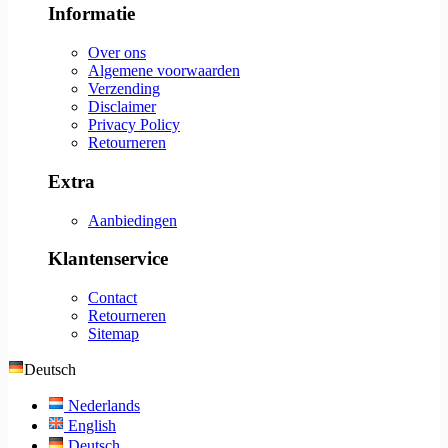
Informatie
Over ons
Algemene voorwaarden
Verzending
Disclaimer
Privacy Policy
Retourneren
Extra
Aanbiedingen
Klantenservice
Contact
Retourneren
Sitemap
Deutsch
Nederlands
English
Deutsch