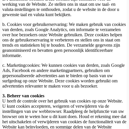
werking van de Website. Ze stellen ons in staat om uw taal- en
valuta-instellingen te onthouden, zodat u de website in de door u
gewenste taal en valuta kunt bekijken.
b. Cookies voor gebruikerservaring: We maken gebruik van cookies
van derden, zoals Google Analytics, om informatie te verzamelen
over hoe bezoekers onze Website gebruiken. Deze cookies helpen
ons de gebruikerservaring te verbeteren en stellen ons in staat om
trends en statistieken bij te houden. De verzamelde gegevens zijn
geanonimiseerd en bevatten geen persoonlijk identificeerbare
informatie.
c. Marketingcookies: We kunnen cookies van derden, zoals Google
Ads, Facebook en andere marketingpartners, gebruiken om
gepersonaliseerde advertenties aan te bieden op basis van uw
surfgedrag op onze Website. Deze cookies worden gebruikt om
advertenties relevanter te maken voor u als bezoeker.
3. Beheer van cookies
U heeft de controle over het gebruik van cookies op onze Website.
U kunt cookies accepteren, weigeren of verwijderen via de
instellingen van uw webbrowser. Raadpleeg de helpfunctie van uw
browser om te weten hoe u dit kunt doen. Houd er rekening mee dat
het uitschakelen of verwijderen van cookies de functionaliteit van de
Website kan beïnvloeden, en sommige delen van de Website